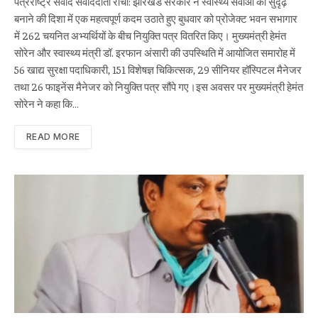
पत्रराष्ट्र संवाद संवाददाता रांची: झारखंड सरकार ने स्वास्थ्य सेवाओं को सुदृढ़
बनाने की दिशा में एक महत्वपूर्ण कदम उठाते हुए बुधवार को प्रोजेक्ट भवन सभागार
में 262 चयनित अभ्यर्थियों के बीच नियुक्ति पत्र वितरित किए। मुख्यमंत्री हेमंत
सोरेन और स्वास्थ्य मंत्री डॉ. इरफान अंसारी की उपस्थिति में आयोजित समारोह में
56 खाद्य सुरक्षा पदाधिकारी, 151 विशेषज्ञ चिकित्सक, 29 सीनियर हॉस्पिटल मैनेजर
तथा 26 फाइनेंस मैनेजर को नियुक्ति पत्र सौंपे गए।इस अवसर पर मुख्यमंत्री हेमंत
सोरेन ने कहा कि…
READ MORE