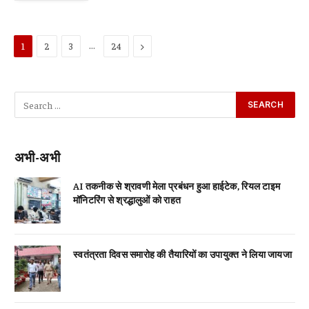
…
Next
1
2
3
24
अभी-अभी
AI तकनीक से श्रावणी मेला प्रबंधन हुआ हाईटेक, रियल टाइम
मॉनिटरिंग से श्रद्धालुओं को राहत
स्वतंत्रता दिवस समारोह की तैयारियों का उपायुक्त ने लिया जायजा