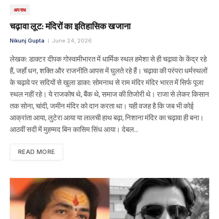
अपराध
चढ़ावा लूट: मंदिरों का इतिहासिक खजाना
Nikunj Gupta
June 24, 2026
लेखक: डाक्टर दीपक गोस्वामीभारत में धार्मिक स्थल हमेशा से ही चढ़ावा के केंद्र रहे
हैं, जहाँ धन, शक्ति और राजनीति आपस में घुलते रहे हैं। चढ़ावा की परंपरा धर्मस्थलों
के चढ़ावे पर सदियों से खुला डाका: सोमनाथ से राम मंदिर मंदिर भारत में सिर्फ पूजा
स्थल नहीं रहे। ये राजकोष थे, बैंक थे, समाज की तिजोरी थे। राजा से लेकर किसान
तक सोना, चांदी, जमीन मंदिर को दान करता था। यही वजह है कि जब भी कोई
आक्रांता आया, लुटेरा आया या लालची हाथ बढ़ा, निशाना मंदिर का चढ़ावा ही बना।
आठवीं सदी में मुहम्मद बिन कासिम सिंध आया। देबल…
READ MORE