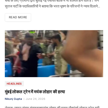
चर्चा के लिए ग्रामीणों द्वारा बुलाई गई पंचायत बैठक में भी शामिल होने वाले हैं। जन
सुराज पार्टी के पदाधिकारियों ने बताया कि भरत भूषण के परिजनों ने न्याय दिलाने…
READ MORE
HEADLINES
मुंबई लोकल ट्रेन में मयंक लोहार की हत्या
Nikunj Gupta
June 24, 2026
लेखक: राष्ट्र संवाद संवाददातामयंक लोहार की दुखद मौतमुंबई लोकल ट्रेन बनी