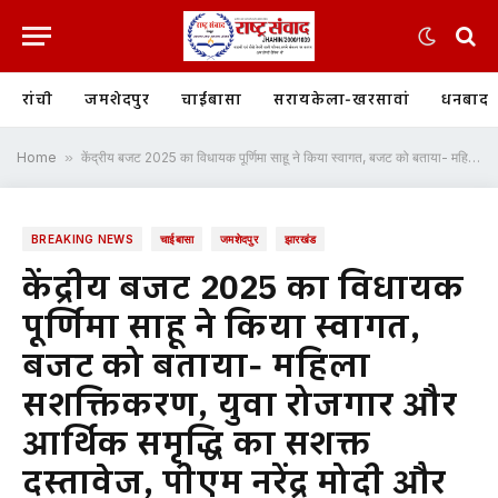
रांची
जमशेदपुर
चाईबासा
सरायकेला-खरसावां
धनबाद
Home
»
केंद्रीय बजट 2025 का विधायक पूर्णिमा साहू ने किया स्वागत, बजट को बताया- महिला सशक्तिकरण, युवा रोजगार और आर्थिक समृद्धि का सशक्त दस्तावेज, पीएम नरेंद्र मोदी और वित्त मंत्री निर्मला सीतारमण का जताया आभार
BREAKING NEWS
चाईबासा
जमशेदपुर
झारखंड
केंद्रीय बजट 2025 का विधायक
पूर्णिमा साहू ने किया स्वागत,
बजट को बताया- महिला
सशक्तिकरण, युवा रोजगार और
आर्थिक समृद्धि का सशक्त
दस्तावेज, पीएम नरेंद्र मोदी और