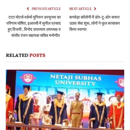
PREVIOUS ARTICLE
NEXT ARTICLE
टाटा मोटर्स वर्कर्स यूनियन उपचुनाव का
बागबेड़ा कॉलोनी में डोर-टू-डोर कचरा
परिणाम घोषित, इआरसी में सुनील प्रसाद
उठाव सेवा शुरू, लोगों ने फूल बरसाकर
हुए विजयी , विनोद उपाध्याय उपाध्यक्ष व
किया स्वागत
संजीव रंजन सहायक सचिव मनोनीत
RELATED
POSTS