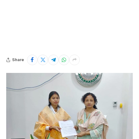
Share