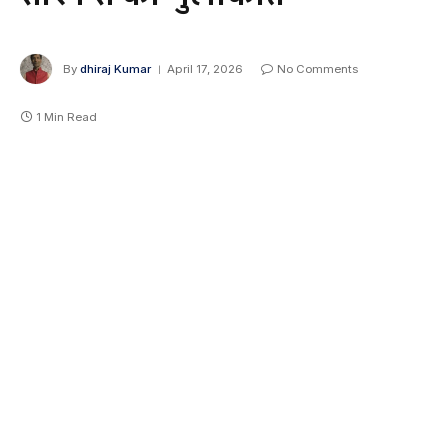
By
dhiraj Kumar
April 17, 2026
No Comments
1 Min Read