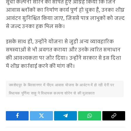
सूची कल्पना सोरेन को सौंपते हुए आग्रह किया कि जिन
आवास ब्लॉकों का निर्माण कार्य पूर्ण हो चुका है, उनका शीघ्र
आवंटन सुनिश्चित किया जाए, जिससे पात्र लाभुकों को जल्द
से जल्द उनका हक मिल सके।
इसके साथ ही, उन्होंने योजना से जुड़ी अन्य व्यावहारिक
समस्याओं से भी अवगत कराया और उनके त्वरित समाधान
की आवश्यकता पर जोर दिया। उन्होंने सरकार से इस दिशा
में शीघ्र कार्रवाई करने की मांग की।
जमशेदपुर के बिरसानगर में पीएम आवास योजना के आवंटन में हो रही देरी पर
विधायक पूर्णिमा साहू ने विधायक कल्पना सोरेन से की मुलाकात
Facebook
Twitter
Telegram
WhatsApp
Copy
Link