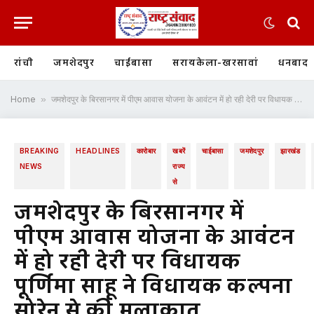
रांची
जमशेदपुर
चाईबासा
सरायकेला-खरसावां
धनबाद
Home
»
जमशेदपुर के बिरसानगर में पीएम आवास योजना के आवंटन में हो रही देरी पर विधायक पूर्णिमा साहू ने विधायक कल्पना सोरेन से की मुलाकात
BREAKING
HEADLINES
कारोबार
खबरें
चाईबासा
जमशेदपुर
झारखंड
NEWS
राज्य
से
जमशेदपुर के बिरसानगर में
पीएम आवास योजना के आवंटन
में हो रही देरी पर विधायक
पूर्णिमा साहू ने विधायक कल्पना
सोरेन से की मुलाकात