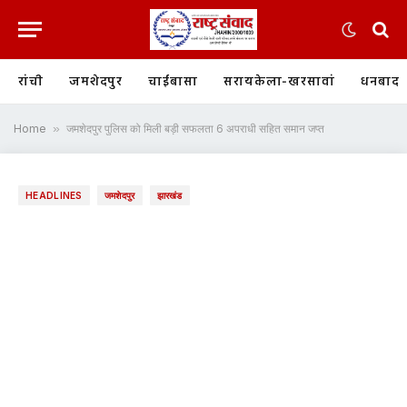
रांची
जमशेदपुर
चाईबासा
सरायकेला-खरसावां
धनबाद
Home
»
जमशेदपुर पुलिस को मिली बड़ी सफलता 6 अपराधी सहित समान जप्त
HEADLINES
जमशेदपुर
झारखंड