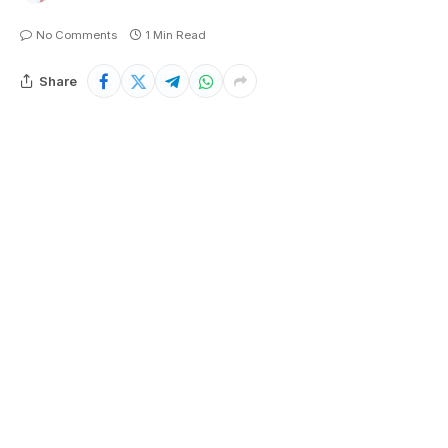
No Comments
1 Min Read
Share