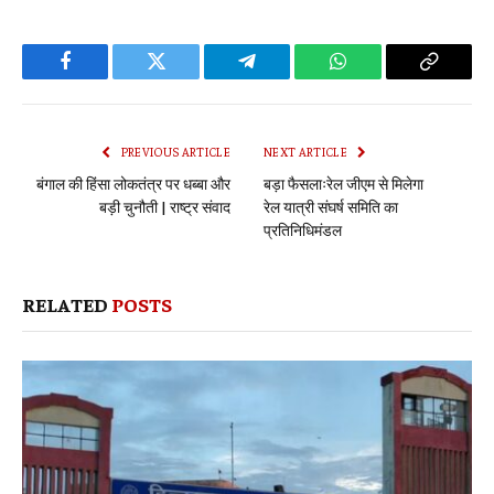
Facebook
Twitter
Telegram
WhatsApp
Copy
Link
PREVIOUS ARTICLE
NEXT ARTICLE
बंगाल की हिंसा लोकतंत्र पर धब्बा और
बड़ा फैसलाःरेल जीएम से मिलेगा
बड़ी चुनौती | राष्ट्र संवाद
रेल यात्री संघर्ष समिति का
प्रतिनिधिमंडल
RELATED
POSTS