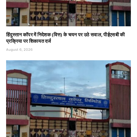
हिंदुस्तान कॉपर में निदेशक (वित्त) के चयन पर उठे सवाल, पीईएसबी की
प्रक्रिया पर शिकायत दर्ज
August 6, 2026