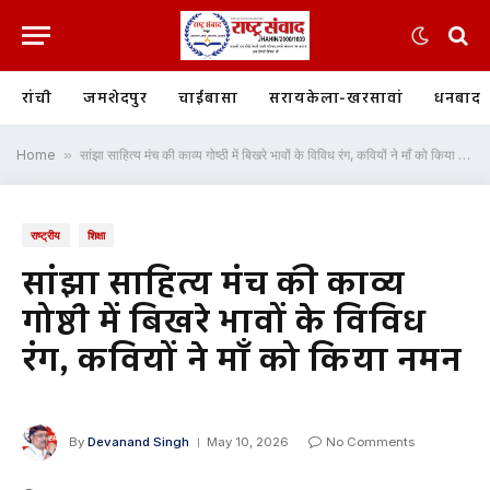
रांची
जमशेदपुर
चाईबासा
सरायकेला-खरसावां
धनबाद
Home
»
सांझा साहित्य मंच की काव्य गोष्ठी में बिखरे भावों के विविध रंग, कवियों ने माँ को किया नमन
राष्ट्रीय
शिक्षा
सांझा साहित्य मंच की काव्य
गोष्ठी में बिखरे भावों के विविध
रंग, कवियों ने माँ को किया नमन
By
Devanand Singh
May 10, 2026
No Comments