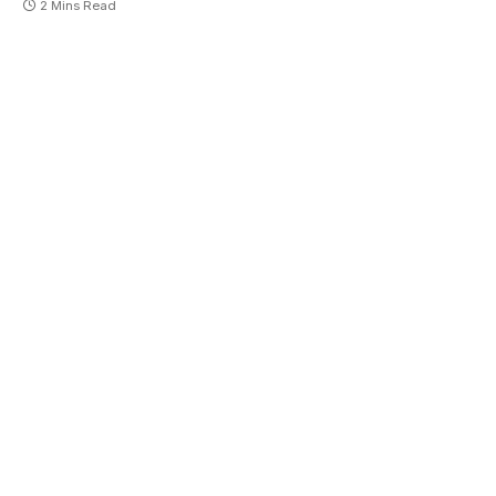
2 Mins Read