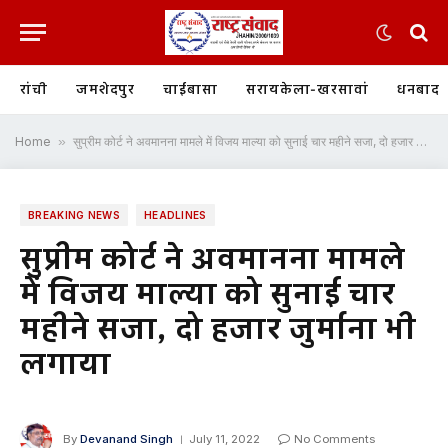
रांची
जमशेदपुर
चाईबासा
सरायकेला-खरसावां
धनबाद
Home
»
सुप्रीम कोर्ट ने अवमानना मामले में विजय माल्या को सुनाई चार महीने सजा, दो हजार जुर्माना भी लगाया
BREAKING NEWS
HEADLINES
सुप्रीम कोर्ट ने अवमानना मामले
में विजय माल्या को सुनाई चार
महीने सजा, दो हजार जुर्माना भी
लगाया
By
Devanand Singh
July 11, 2022
No Comments