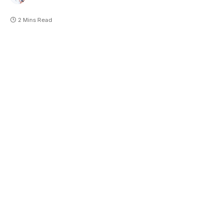
2 Mins Read