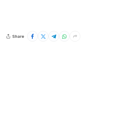
Share