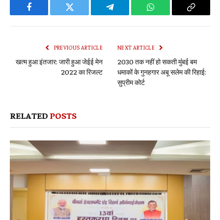
Facebook
Twitter
Telegram
WhatsApp
Copy
Link
PREVIOUS ARTICLE
NEXT ARTICLE
खत्म हुआ इंतजार: जारी हुआ जेईई मेन
2030 तक नहीं हो सकती मुंंबई बम
2022 का रिजल्ट
धमाकों के गुनहगार अबू सलेम की रिहाई:
सुप्रीम कोर्ट
RELATED
POSTS