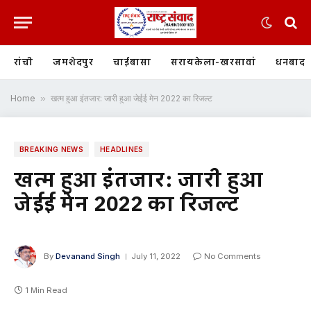
रांची
जमशेदपुर
चाईबासा
सरायकेला-खरसावां
धनबाद
Home
»
खत्म हुआ इंतजार: जारी हुआ जेईई मेन 2022 का रिजल्ट
BREAKING NEWS
HEADLINES
खत्म हुआ इंतजार: जारी हुआ
जेईई मेन 2022 का रिजल्ट
By
Devanand Singh
July 11, 2022
No Comments
1 Min Read