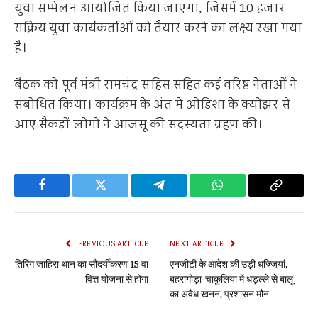
युवा सम्मेलन आयोजित किया जाएगा, जिसमें 10 हजार
सक्रिय युवा कार्यकर्ताओं को तैयार करने का लक्ष्य रखा गया
है।
बैठक को पूर्व मंत्री रामचंद्र सहिस सहित कई वरिष्ठ नेताओं ने
संबोधित किया। कार्यक्रम के अंत में ओडिशा के क्योंझर से
आए सैकड़ों लोगों ने आजसू की सदस्यता ग्रहण की।
Facebook
Twitter
Telegram
WhatsApp
Copy
Link
PREVIOUS ARTICLE
NEXT ARTICLE
तिरिंग जाहिरा थान का सौंदर्यीकरण 15 वा
एनजीटी के आदेश की उड़ी धज्जियां,
वित्त योजना से होगा
बहरागोड़ा-चाकुलिया में धड़ल्ले से बालू
का अवैध खनन, प्रशासन मौन