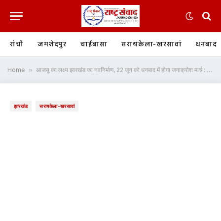
रांची
जमशेदपुर
चाईबासा
सरायकेला-खरसावां
धनबाद
Home
»
आजसू का लक्ष्य झारखंड का नवनिर्माण, 22 जून को धनबाद में होगा जनाक्रोश मार्च : सुदेश महतो
झारखंड
सरायकेला-खरसावां