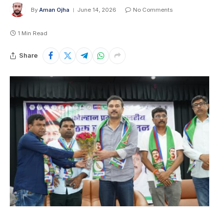
By
Aman Ojha
June 14, 2026
No Comments
1 Min Read
Share