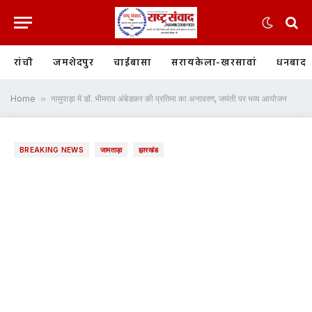
रांची
जमशेदपुर
चाईबासा
सरायकेला-खरसावां
धनबाद
Home
»
नामुपाड़ा में डॉ. भीमराव अंबेडकर की प्रतिमा का अनावरण, जयंती पर भव्य आयोजन
BREAKING NEWS
जामताड़ा
झारखंड