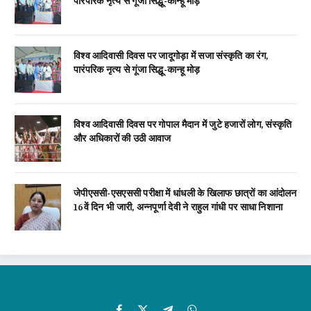
पारंपरिक नृत्य से गूंजा सिद्धू-कान्हू मोड़
विश्व आदिवासी दिवस पर जादूगोड़ा में सजा संस्कृति का रंग,
पारंपरिक नृत्य से गूंजा सिद्धू-कान्हू मोड़
विश्व आदिवासी दिवस पर गोपाल मैदान में जुटे हजारों लोग, संस्कृति
और अधिकारों की उठी आवाज
जेपीएससी-एसएससी परीक्षा में धांधली के खिलाफ छात्रों का आंदोलन
16वें दिन भी जारी, अन्नपूर्णा देवी ने राहुल गांधी पर साधा निशाना