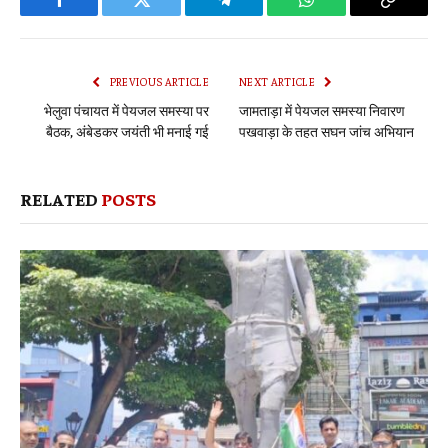
Facebook
Twitter
Telegram
WhatsApp
Copy
Link
PREVIOUS ARTICLE
NEXT ARTICLE
भेलुवा पंचायत में पेयजल समस्या पर
जामताड़ा में पेयजल समस्या निवारण
बैठक, अंबेडकर जयंती भी मनाई गई
पखवाड़ा के तहत सघन जांच अभियान
RELATED
POSTS