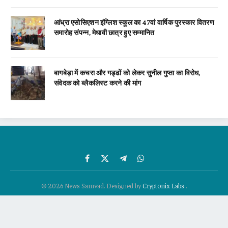
आंध्रा एसोसिएशन इंग्लिश स्कूल का 47वां वार्षिक पुरस्कार वितरण
समारोह संपन्न, मेधावी छात्र हुए सम्मानित
बागबेड़ा में कचरा और गड्ढों को लेकर सुनील गुप्ता का विरोध,
संवेदक को ब्लैकलिस्ट करने की मांग
Facebook
X
Telegram
WhatsApp
(Twitter)
© 2026 News Samvad. Designed by
Cryptonix Labs
.