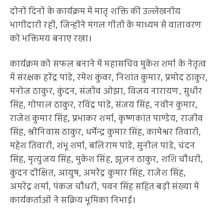
दोनों दिनों के कार्यक्रम में मातृ शक्ति की उल्लेखनीय
भागीदारी रही, जिन्होंने मंगल गीतों के माध्यम से वातावरण
को भक्तिमय बनाए रखा।
कार्यक्रम को सफल बनाने में महासचिव मुकेश शर्मा के नेतृत्व
में संरक्षक हरेंद्र पांडे, रमेश कुंवर, निशांत कुमार, प्रमोद ठाकुर,
मनोज ठाकुर, कुंदन, संजीव ओझा, विजय नारायण, सुधीर
सिंह, गोपाल ठाकुर, रविंद्र पांडे, संजय सिंह, नवीन कुमार,
राजेश कुमार सिंह, प्रभाकर शर्मा, कृष्णकांत पाण्डेय, राजीव
सिंह, श्रीनिवास ठाकुर, धर्मेन्द्र कुमार सिंह, कामेश्वर तिवारी,
महेश तिवारी, शंभू शर्मा, बलिराम पांडे, सुनील पांडे, चंदन
सिंह, मृत्युंजय सिंह, मुकेश सिंह, झूलन ठाकुर, शशि चौधरी,
कुंदन दीक्षित, आयुष, अमरेंद्र कुमार सिंह, राजेश सिंह,
अमरेंद्र शर्मा, पंकज चौधरी, पवन सिंह सहित बड़ी संख्या में
कार्यकर्ताओं ने सक्रिय भूमिका निभाई।