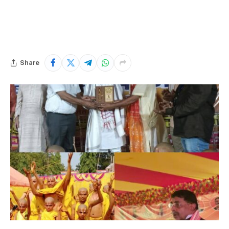
Share