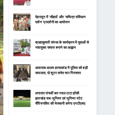
देहरादून में ‘सौहार्द’ और ‘सचित्र संविधान
दर्शन’ प्रदर्शनी का आयोजन
ब्रह्माकुमारी संस्था के कार्यक्रम में युवाओं से
नशामुक्त समाज बनाने का आह्वान
आफताब आलम हत्याकांड में पुलिस को बड़ी
सफलता, दो शूटर समेत चार गिरफ्तार
लगातार पांचवीं बार नवल टाटा हॉकी
झारखंड सब-जूनियर एवं जूनियर स्टेट
चैंपियनशिप की मेजबानी करेगा एनटीएचए