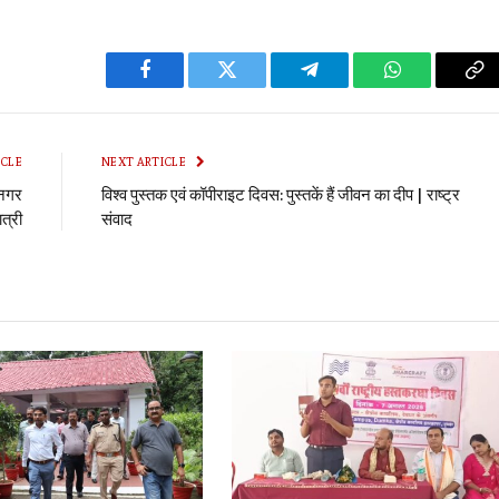
Facebook
Twitter
Telegram
WhatsApp
Co
Li
ICLE
NEXT ARTICLE
ानगर
विश्व पुस्तक एवं कॉपीराइट दिवस: पुस्तकें हैं जीवन का दीप | राष्ट्र
त्री
संवाद