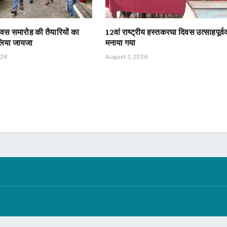
दिवस समारोह की तैयारियों का
12वां राष्ट्रीय हस्तकरघा दिवस उत्साहपूर्
 लिया जायजा
मनाया गया
026
August 7, 2026