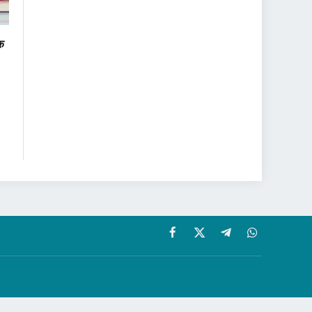
वक
Facebook
X
Telegram
WhatsApp
(Twitter)