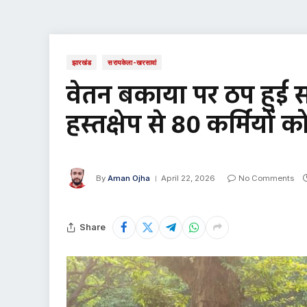
झारखंड
सरायकेला-खरसावां
वेतन बकाया पर ठप हुई स
हस्तक्षेप से 80 कर्मियों
By
Aman Ojha
April 22, 2026
No Comments
Share