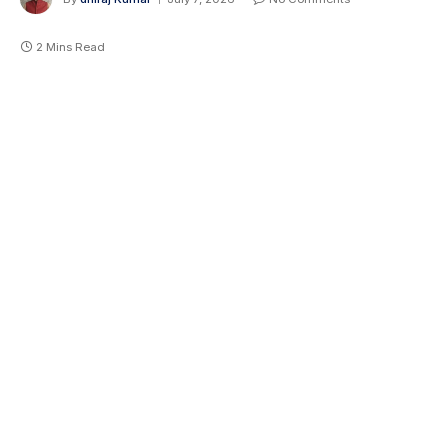
2 Mins Read