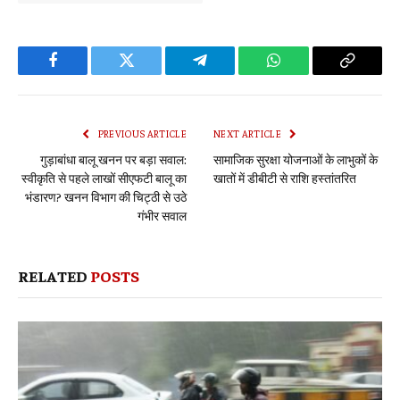
Facebook
Twitter
Telegram
WhatsApp
Copy
Link
PREVIOUS ARTICLE
NEXT ARTICLE
गुड़ाबांधा बालू खनन पर बड़ा सवाल:
सामाजिक सुरक्षा योजनाओं के लाभुकों के
स्वीकृति से पहले लाखों सीएफटी बालू का
खातों में डीबीटी से राशि हस्तांतरित
भंडारण? खनन विभाग की चिट्ठी से उठे
गंभीर सवाल
RELATED
POSTS