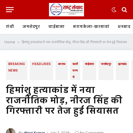
रांची
जमशेदपुर
चाईबासा
सरायकेला-खरसावां
धनबाद
Home
»
हिमांशु हत्याकांड में नया राजनीतिक मोड़, नीरज सिंह की गिरफ्तारी पर तेज हुई सियासत
BREAKING
HEADLINES
अपराध
खबरें
चाईबासा
जमशेदपुर
झारखंड
NEWS
राज्य
से
हिमांशु हत्याकांड में नया
राजनीतिक मोड़, नीरज सिंह की
गिरफ्तारी पर तेज हुई सियासत
By
dhiraj Kumar
July 7, 2026
No Comments