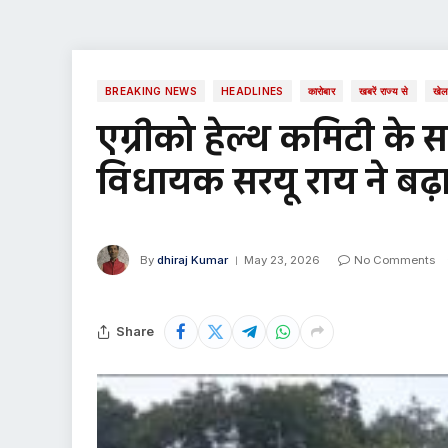
BREAKING NEWS
HEADLINES
कारोबार
खबरें राज्य से
खे
एग्रीको हेल्थ कमिटी के सम
विधायक सरयू राय ने बढ
By
dhiraj Kumar
May 23, 2026
No Comments
Share