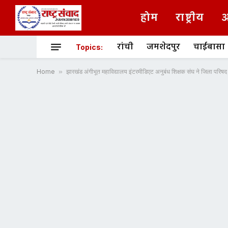
होम
राष्ट्रीय
अ
रांची
जमशेदपुर
चाईबासा
Topics:
Home
»
झारखंड अंगीभूत महाविद्यालय इंटरमीडिएट अनुबंध शिक्षक संघ ने जिला परिषद अध्य