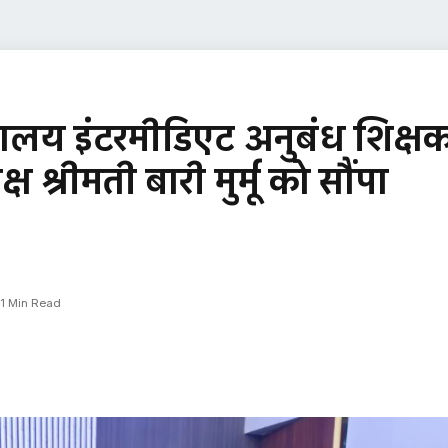
यालय इंटरमीडिएट अनुबंध शिक्ष
 श्रीमती बारी मुर्मू को सौंपा
1 Min Read