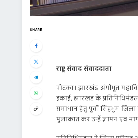
SHARE
राष्ट्र संवाद संवाददाता
पोटका। झारखंड अंगीभूत महाविद
इकाई, झारखंड के प्रतिनिधिमंडल 
समाधान हेतु पूर्वी सिंहभूम जिला प
मुलाकात कर उन्हें ज्ञापन एवं मांग