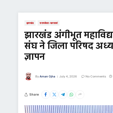
झारखंड
सरायकेला-खरसावां
झारखंड अंगीभूत महाविद्
संघ ने जिला परिषद अध्यक्ष
ज्ञापन
By
Aman Ojha
July 4, 2026
No Comments
Share