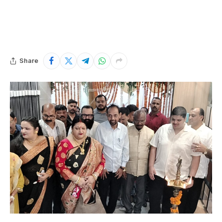
Share