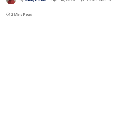
2 Mins Read