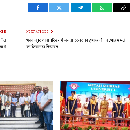
Facebook
Twitter
Telegram
WhatsApp
Co
Li
ICLE
NEXT ARTICLE
 जीत
भगवानपुर थाना परिसर में जनता दरबार का हुआ आयोजन ,आठ मामले
या है
का किया गया निष्पादन