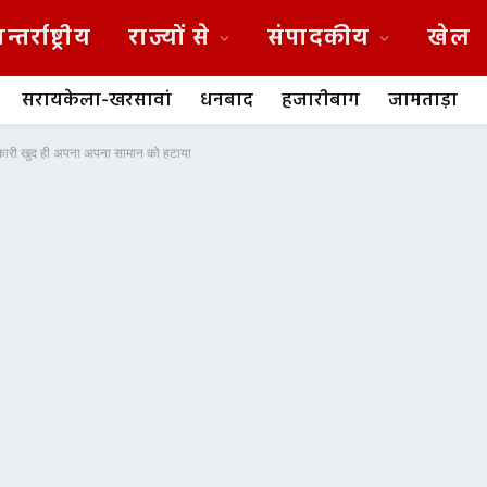
न्तर्राष्ट्रीय
राज्यों से
संपादकीय
खेल
सरायकेला-खरसावां
धनबाद
हजारीबाग
जामताड़ा
मणकारी खुद ही अपना अपना सामान को हटाया