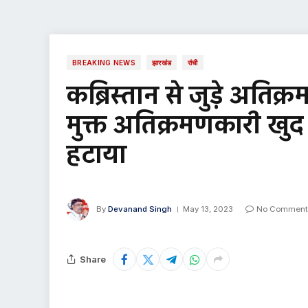
BREAKING NEWS
झारखंड
रांची
कब्रिस्तान से जुड़े अति
मुक्त अतिक्रमणकारी खु
हटाया
By
Devanand Singh
May 13, 2023
No Comment
Share