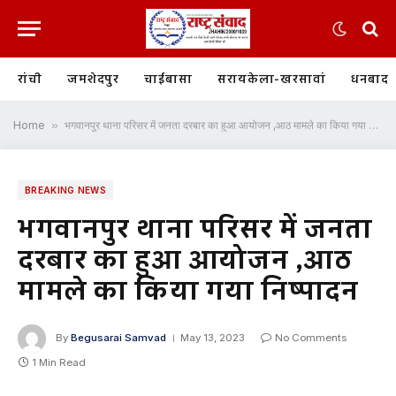
रांची
जमशेदपुर
चाईबासा
सरायकेला-खरसावां
धनबाद
Home
»
भगवानपुर थाना परिसर में जनता दरबार का हुआ आयोजन ,आठ मामले का किया गया निष्पादन
BREAKING NEWS
भगवानपुर थाना परिसर में जनता
दरबार का हुआ आयोजन ,आठ
मामले का किया गया निष्पादन
By
Begusarai Samvad
May 13, 2023
No Comments
1 Min Read