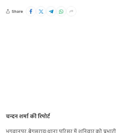
Share
चन्दन शर्मा की रिपोर्ट
भगवानपुर,बेगूसराय:थाना परिसर में शनिवार को प्रभारी