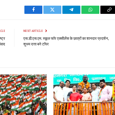
Facebook
Twitter
Telegram
WhatsApp
Co
Li
ICLE
NEXT ARTICLE
्ट्र
एस.डी.एस.एम. स्कूल फॉर एक्सीलेंस के छात्रों का शानदार प्रदर्शन,
ंवाद
शुभम दत्ता बने टॉपर