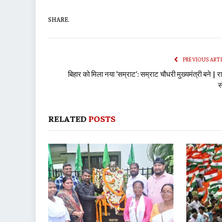
SHARE.
PREVIOUS ART
बिहार को मिला नया ‘सम्राट’: सम्राट चौधरी मुख्यमंत्री बने | राष
स
RELATED
POSTS