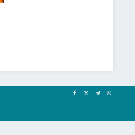
Facebook
X
Telegram
WhatsApp
(Twitter)