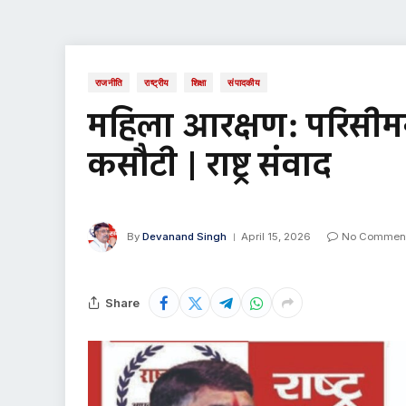
राजनीति
राष्ट्रीय
शिक्षा
संपादकीय
महिला आरक्षण: परिसीम
कसौटी | राष्ट्र संवाद
By
Devanand Singh
April 15, 2026
No Commen
Share