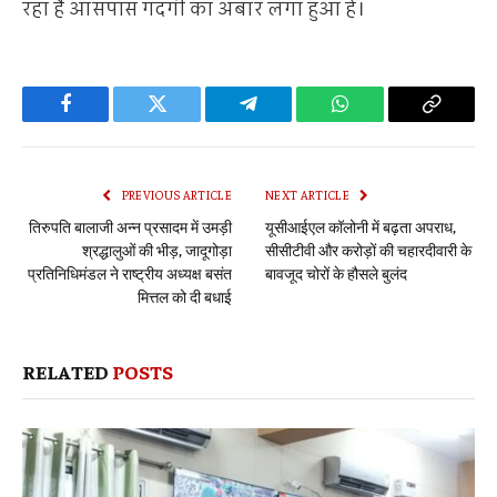
रहा है आसपास गंदगी का अंबार लगा हुआ हे।
Facebook
Twitter
Telegram
WhatsApp
Copy
Link
PREVIOUS ARTICLE
NEXT ARTICLE
तिरुपति बालाजी अन्न प्रसादम में उमड़ी
यूसीआईएल कॉलोनी में बढ़ता अपराध,
श्रद्धालुओं की भीड़, जादूगोड़ा
सीसीटीवी और करोड़ों की चहारदीवारी के
प्रतिनिधिमंडल ने राष्ट्रीय अध्यक्ष बसंत
बावजूद चोरों के हौसले बुलंद
मित्तल को दी बधाई
RELATED
POSTS