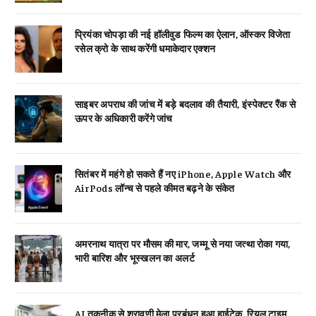
प्रियंका चोपड़ा की नई हॉलीवुड फिल्म का ऐलान, ऑस्कर विजेता
रसेल क्रो के साथ करेंगी धमाकेदार एक्शन
साइबर अपराध की जांच में बड़े बदलाव की तैयारी, इंस्पेक्टर रैंक से
ऊपर के अधिकारी करेंगे जांच
सितंबर में महंगे हो सकते हैं नए iPhone, Apple Watch और
AirPods लॉन्च से पहले कीमत बढ़ने के संकेत
अमरनाथ यात्रा पर मौसम की मार, जम्मू से नया जत्था रोका गया,
भारी बारिश और भूस्खलन का अलर्ट
AI तकनीक से श्रावणी मेला प्रबंधन हुआ हाईटेक, रियल टाइम