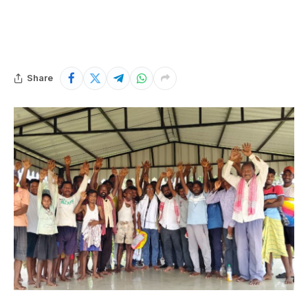
Share