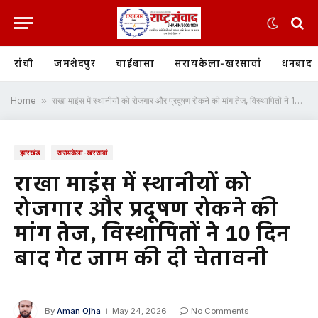
रांची
जमशेदपुर
चाईबासा
सरायकेला-खरसावां
धनबाद
Home
»
राखा माइंस में स्थानीयों को रोजगार और प्रदूषण रोकने की मांग तेज, विस्थापितों ने 10 दिन बाद गेट जाम की दी चेतावनी
झारखंड
सरायकेला-खरसावां
राखा माइंस में स्थानीयों को
रोजगार और प्रदूषण रोकने की
मांग तेज, विस्थापितों ने 10 दिन
बाद गेट जाम की दी चेतावनी
By
Aman Ojha
May 24, 2026
No Comments