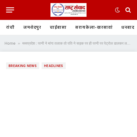
रांची
जमशेदपुर
चाईबासा
सरायकेला-खरसावां
धनबाद
Home
»
मध्यप्रदेश : पत्नी ने मांगा तलाक तो पति ने सड़क पर ही पत्नी पर पेट्रोल डालकर लगाई आग
BREAKING NEWS
HEADLINES