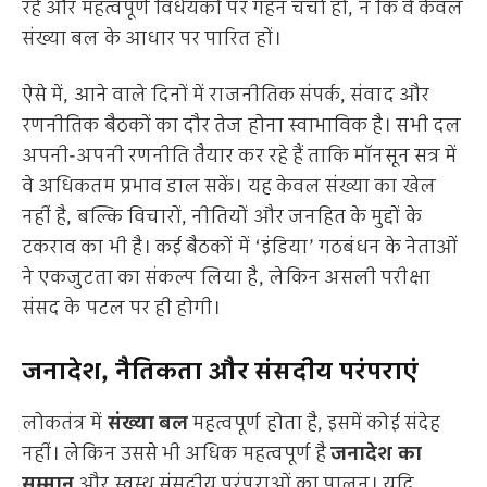
रहे और महत्वपूर्ण विधेयकों पर गहन चर्चा हो, न कि वे केवल
संख्या बल के आधार पर पारित हों।
ऐसे में, आने वाले दिनों में राजनीतिक संपर्क, संवाद और
रणनीतिक बैठकों का दौर तेज होना स्वाभाविक है। सभी दल
अपनी-अपनी रणनीति तैयार कर रहे हैं ताकि मॉनसून सत्र में
वे अधिकतम प्रभाव डाल सकें। यह केवल संख्या का खेल
नहीं है, बल्कि विचारों, नीतियों और जनहित के मुद्दों के
टकराव का भी है। कई बैठकों में ‘इंडिया’ गठबंधन के नेताओं
ने एकजुटता का संकल्प लिया है, लेकिन असली परीक्षा
संसद के पटल पर ही होगी।
जनादेश, नैतिकता और संसदीय परंपराएं
लोकतंत्र में
संख्या बल
महत्वपूर्ण होता है, इसमें कोई संदेह
नहीं। लेकिन उससे भी अधिक महत्वपूर्ण है
जनादेश का
सम्मान
और स्वस्थ संसदीय परंपराओं का पालन। यदि