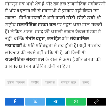
मॉनसून सत्र अभी शेष है और तब तक राजनीतिक समीकरणों
में और बदलाव की संभावनाओं से इनकार नहीं किया जा
सकता। विभिन्न राज्यों से आने वाली छोटी-छोटी खबरें भी
राष्ट्रीय
राजनीतिक संख्या बल
पर गहरा असर डाल सकती
हैं। लेकिन अंततः संसद की असली ताकत केवल संख्या से
नहीं, बल्कि
गंभीर बहस
,
जनहित
और
संवैधानिक
मर्यादाओं
के प्रति प्रतिबद्धता से तय होती है। यही भारतीय
लोकतंत्र की सबसे बड़ी शक्ति भी है, जो किसी भी
राजनीतिक संख्या बल
के खेल से ऊपर है और जनता की
आकांक्षाओं का प्रतिबिंब होनी चाहिए।
इंडिया गठबंधन
एनडीए
दलबदल
मॉनसून सत्र
संसद
Facebook
Twitter
Telegram
WhatsApp
Copy