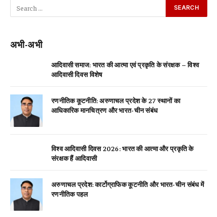
अभी-अभी
आदिवासी समाज: भारत की आत्मा एवं प्रकृति के संरक्षक – विश्व
आदिवासी दिवस विशेष
रणनीतिक कूटनीति: अरुणाचल प्रदेश के 27 स्थानों का
आधिकारिक मानचित्रण और भारत-चीन संबंध
विश्व आदिवासी दिवस 2026: भारत की आत्मा और प्रकृति के
संरक्षक हैं आदिवासी
अरुणाचल प्रदेश: कार्टोग्राफिक कूटनीति और भारत-चीन संबंध में
रणनीतिक पहल