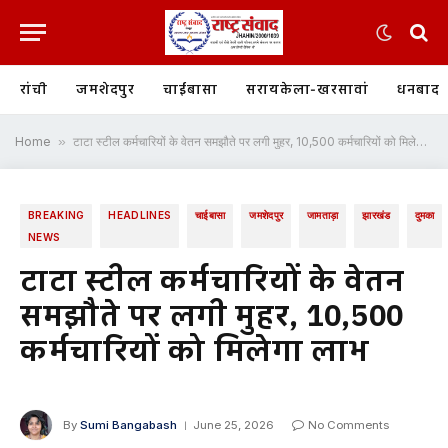
रांची
जमशेदपुर
चाईबासा
सरायकेला-खरसावां
धनबाद
Home
»
टाटा स्टील कर्मचारियों के वेतन समझौते पर लगी मुहर, 10,500 कर्मचारियों को मिलेगा लाभ
BREAKING
HEADLINES
चाईबासा
जमशेदपुर
जामताड़ा
झारखंड
दुमका
NEWS
टाटा स्टील कर्मचारियों के वेतन
समझौते पर लगी मुहर, 10,500
कर्मचारियों को मिलेगा लाभ
By
Sumi Bangabash
June 25, 2026
No Comments