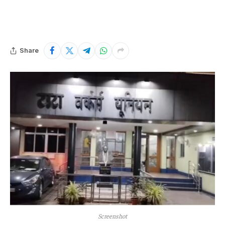
Share
Screenshot