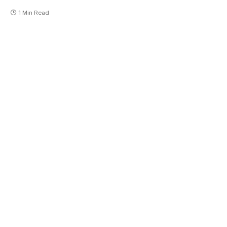
1 Min Read