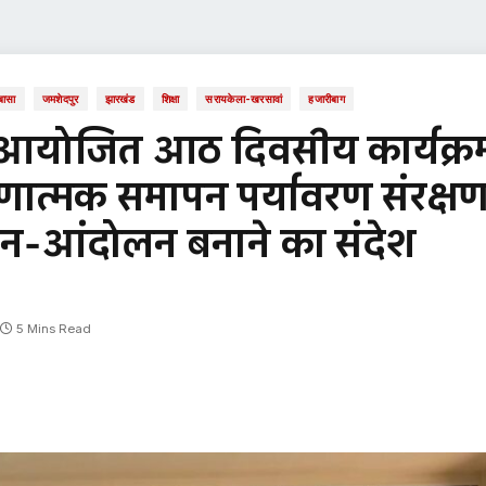
बासा
जमशेदपुर
झारखंड
शिक्षा
सरायकेला-खरसावां
हजारीबाग
र आयोजित आठ दिवसीय कार्यक्र
ेषणात्मक समापन पर्यावरण संरक्ष
-आंदोलन बनाने का संदेश
5 Mins Read