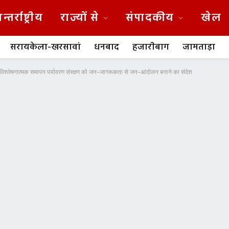
न्तर्राष्ट्रीय
राज्यों से
संपादकीय
खेल
सरायकेला-खरसावां
धनबाद
हजारीबाग
जामताड़ा
ं विश्लेषणात्मक समापन पर्यावरण संरक्षण को जन-जागरूकता से जन-आंदोलन बनाने का संदेश