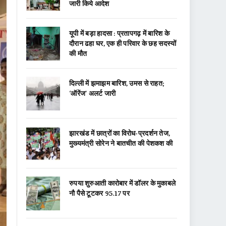
जारी किये आदेश
यूपी में बड़ा हादसा : प्रतापगढ़ में बारिश के
दौरान ढहा घर, एक ही परिवार के छह सदस्यों
की मौत
दिल्ली में झमाझम बारिश, उमस से राहत;
‘ऑरेंज’ अलर्ट जारी
झारखंड में छात्रों का विरोध-प्रदर्शन तेज,
मुख्यमंत्री सोरेन ने बातचीत की पेशकश की
रुपया शुरुआती कारोबार में डॉलर के मुकाबले
नौ पैसे टूटकर 95.17 पर