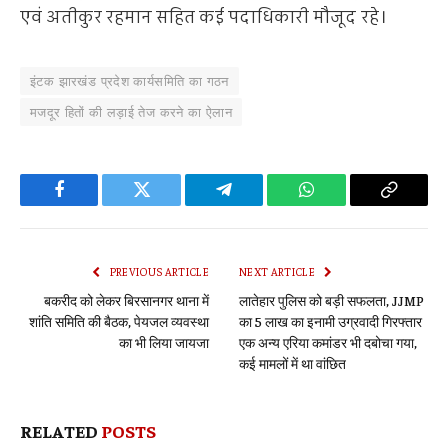
एवं अतीकुर रहमान सहित कई पदाधिकारी मौजूद रहे।
इंटक झारखंड प्रदेश कार्यसमिति का गठन
मजदूर हितों की लड़ाई तेज करने का ऐलान
Facebook
Twitter
Telegram
WhatsApp
Copy
Link
PREVIOUS ARTICLE
NEXT ARTICLE
बकरीद को लेकर बिरसानगर थाना में
लातेहार पुलिस को बड़ी सफलता, JJMP
शांति समिति की बैठक, पेयजल व्यवस्था
का 5 लाख का इनामी उग्रवादी गिरफ्तार
का भी लिया जायजा
एक अन्य एरिया कमांडर भी दबोचा गया,
कई मामलों में था वांछित
RELATED
POSTS