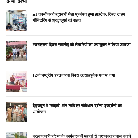
अभी-अभी
AI तकनीक से श्रावणी मेला प्रबंधन हुआ हाईटेक, रियल टाइम
मॉनिटरिंग से श्रद्धालुओं को राहत
स्वतंत्रता दिवस समारोह की तैयारियों का उपायुक्त ने लिया जायजा
12वां राष्ट्रीय हस्तकरघा दिवस उत्साहपूर्वक मनाया गया
देहरादून में ‘सौहार्द’ और ‘सचित्र संविधान दर्शन’ प्रदर्शनी का
आयोजन
ब्रह्माकुमारी संस्था के कार्यक्रम में युवाओं से नशामुक्त समाज बनाने