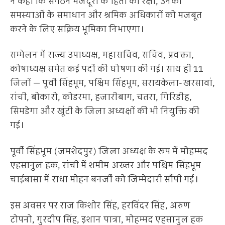
ने कहा कि संगठन मजदूरों के हितों की रक्षा, उनकी
समस्याओं के समाधान और श्रमिक अधिकारों को मजबूत
करने के लिए सक्रिय भूमिका निभाएगा।
सम्मेलन में राज्य उपाध्यक्ष, महासचिव, सचिव, प्रवक्ता,
कोषाध्यक्ष समेत कई पदों की घोषणा की गई। साथ ही 11
जिलों — पूर्वी सिंहभूम, पश्चिम सिंहभूम, सरायकेला-खरसावां,
रांची, बोकारो, कोडरमा, हजारीबाग, चतरा, गिरिडीह,
सिमडेगा और खूंटी के जिला अध्यक्षों की भी नियुक्ति की
गई।
पूर्वी सिंहभूम (जमशेदपुर) जिला अध्यक्ष के रूप में मोहम्मद
एहसानुल हक, रांची में शमीम अख्तर और पश्चिम सिंहभूम
चाईबासा में राधा मोहन बनर्जी को जिम्मेदारी सौंपी गई।
इस अवसर पर राज किशोर सिंह, हरविंदर सिंह, अरुण
टोपनो, गुरदीप सिंह, इशान पात्रा, मोहम्मद एहसानुल हक