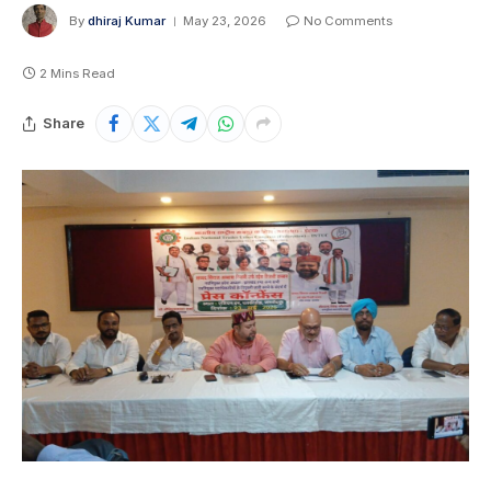
By
dhiraj Kumar
May 23, 2026
No Comments
2 Mins Read
Share