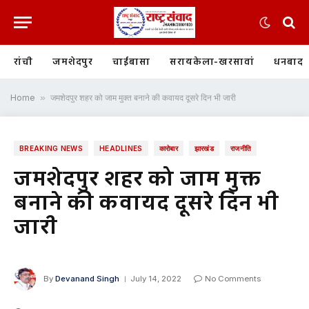
रांची
जमशेदपुर
चाईबासा
सरायकेला-खरसावां
धनबाद
Home
»
जमशेदपुर शहर को जाम मुक्त बनाने की कवायद दूसरे दिन भी जारी
BREAKING NEWS
HEADLINES
कारोबार
झारखंड
राजनीति
जमशेदपुर शहर को जाम मुक्त
बनाने की कवायद दूसरे दिन भी
जारी
By
Devanand Singh
July 14, 2022
No Comments