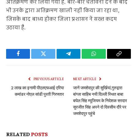
अतिक्रमण कर लिया गया है. बार-बार चेतावनी देने के बाद
भी उनके द्वारा अतिक्रमण खाली नहीं किया जा रहा था,
जिसके बाद बाध्य होकर जिला प्रशासन ने सख्त कदम
उठाया है.
Facebook
Twitter
Telegram
WhatsApp
Copy
Link
PREVIOUS ARTICLE
NEXT ARTICLE
2 लाख का इनामी पीएलएफआई एरिया
जानें जमशेदपुर की सुर्खियां,गुरुद्वारा
कमांडर नोएल सांडी पुरती गिरफ्तार
बांग्ला साहिब नयी दिल्ली स्थित बाबा
बघेल सिंह म्यूजियम के निदेशक सरदार
सुरजीत सिंह अपने दो दिवसीय दौरे पर
जमशेदपुर पहुंचे
RELATED
POSTS