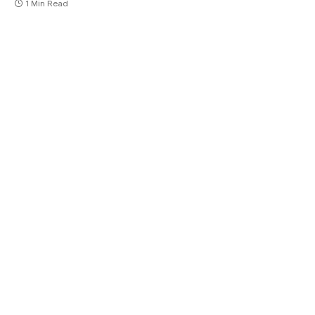
1 Min Read