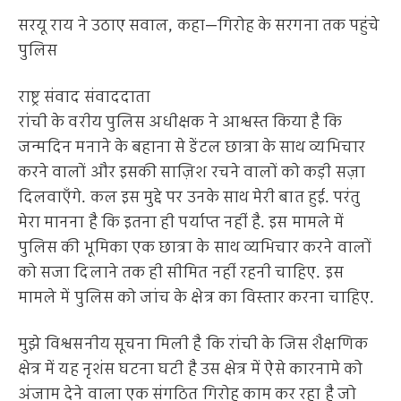
सरयू राय ने उठाए सवाल, कहा—गिरोह के सरगना तक पहुंचे
पुलिस
राष्ट्र संवाद संवाददाता
रांची के वरीय पुलिस अधीक्षक ने आश्वस्त किया है कि
जन्मदिन मनाने के बहाना से डेंटल छात्रा के साथ व्यभिचार
करने वालों और इसकी साज़िश रचने वालों को कड़ी सज़ा
दिलवाएँगे. कल इस मुद्दे पर उनके साथ मेरी बात हुई. परंतु
मेरा मानना है कि इतना ही पर्याप्त नहीं है. इस मामले में
पुलिस की भूमिका एक छात्रा के साथ व्यभिचार करने वालों
को सजा दिलाने तक ही सीमित नहीं रहनी चाहिए. इस
मामले में पुलिस को जांच के क्षेत्र का विस्तार करना चाहिए.
मुझे विश्वसनीय सूचना मिली है कि रांची के जिस शैक्षणिक
क्षेत्र में यह नृशंस घटना घटी है उस क्षेत्र में ऐसे कारनामे को
अंजाम देने वाला एक संगठित गिरोह काम कर रहा है जो