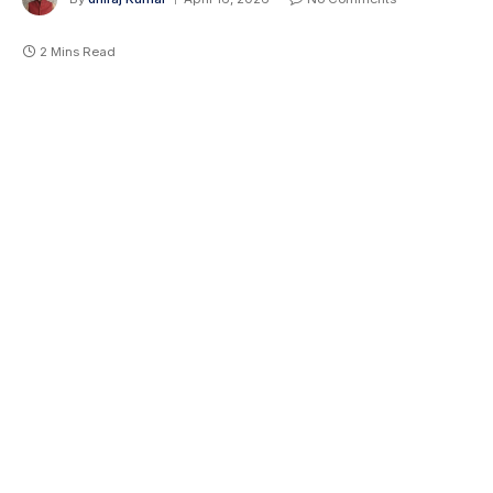
2 Mins Read