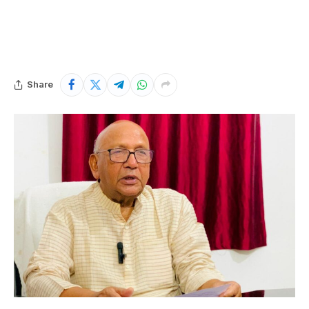
Share