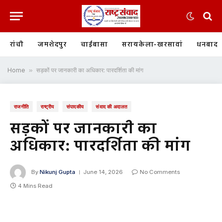
रांची
जमशेदपुर
चाईबासा
सरायकेला-खरसावां
धनबाद
Home
»
सड़कों पर जानकारी का अधिकार: पारदर्शिता की मांग
राजनीति
राष्ट्रीय
संपादकीय
संवाद की अदालत
सड़कों पर जानकारी का
अधिकार: पारदर्शिता की मांग
By
Nikunj Gupta
June 14, 2026
No Comments
4 Mins Read