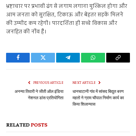
भ्रष्टाचार पर प्रभावी ढंग से लगाम लगाना मुश्किल होगा और
आम जनता को सुरक्षित, टिकाऊ और बेहतर सड़कें मिलने
की उम्मीद कम रहेगी। पारदर्शिता ही सच्चे विकास और
जनहित की नींव है।
Facebook
Twitter
Telegram
WhatsApp
Copy
Link
PREVIOUS ARTICLE
NEXT ARTICLE
अनन्या तिवारी ने जीती ऑल इंडिया
धानचाटानी गांव में सांसद बिद्युत बरण
नेशनल डांस प्रतियोगिता
महतो ने ग्राम चौपाल निर्माण कार्य का
किया शिलान्यास
RELATED
POSTS