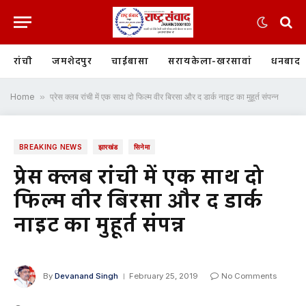
रांची
जमशेदपुर
चाईबासा
सरायकेला-खरसावां
धनबाद
Home
»
प्रेस क्लब रांची में एक साथ दो फिल्म वीर बिरसा और द डार्क नाइट का मुहूर्त संपन्न
BREAKING NEWS
झारखंड
सिनेमा
प्रेस क्लब रांची में एक साथ दो
फिल्म वीर बिरसा और द डार्क
नाइट का मुहूर्त संपन्न
By
Devanand Singh
February 25, 2019
No Comments