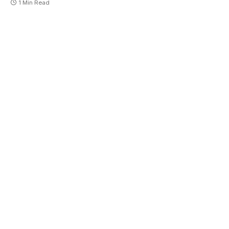
1 Min Read