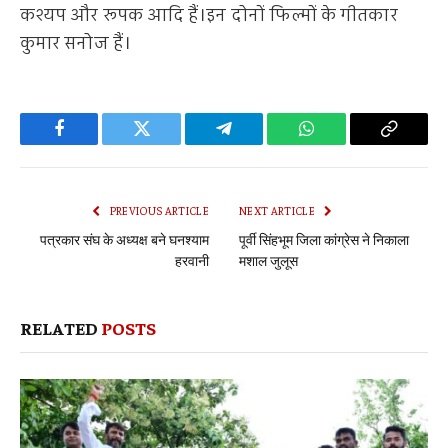
कश्यप और रूपक आदि हैं।इन दोनों फिल्मों के गीतकार
कुमार सनोज हैं।
Facebook
Twitter
Telegram
WhatsApp
Copy
Link
PREVIOUS ARTICLE
NEXT ARTICLE
पत्रकार संघ के अध्यक्ष बने घनश्याम
पूर्वी सिंहभूम जिला कांग्रेस ने निकाला
हरवानी
मशाल जुलूस
RELATED
POSTS