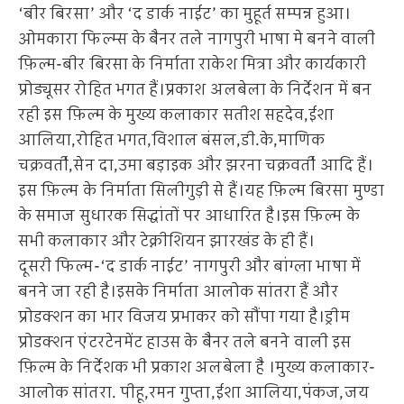
‘बीर बिरसा’ और ‘द डार्क नाईट’ का मुहूर्त सम्पन्न हुआ।
ओमकारा फिल्म्स के बैनर तले नागपुरी भाषा मे बनने वाली
फ़िल्म-बीर बिरसा के निर्माता राकेश मित्रा और कार्यकारी
प्रोड्यूसर रोहित भगत हैं।प्रकाश अलबेला के निर्देशन में बन
रही इस फ़िल्म के मुख्य कलाकार सतीश सहदेव,ईशा
आलिया,रोहित भगत,विशाल बंसल,डी.के,माणिक
चक्रवर्ती,सेन दा,उमा बड़ाइक और झरना चक्रवर्ती आदि हैं।
इस फ़िल्म के निर्माता सिलीगुड़ी से हैं।यह फ़िल्म बिरसा मुण्डा
के समाज सुधारक सिद्धांतों पर आधारित है।इस फ़िल्म के
सभी कलाकार और टेक्नीशियन झारखंड के ही हैं।
दूसरी फिल्म-‘द डार्क नाईट’ नागपुरी और बांग्ला भाषा में
बनने जा रही है।इसके निर्माता आलोक सांतरा हैं और
प्रोडक्शन का भार विजय प्रभाकर को सौंपा गया है।ड्रीम
प्रोडक्शन एंटरटेनमेंट हाउस के बैनर तले बनने वाली इस
फ़िल्म के निर्देशक भी प्रकाश अलबेला है ।मुख्य कलाकार-
आलोक सांतरा. पीहू,रमन गुप्ता,ईशा आलिया,पंकज,जय