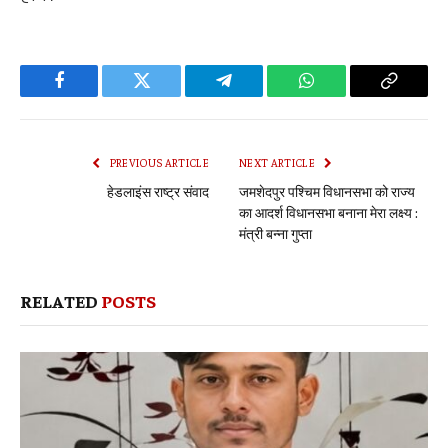
Facebook
Twitter
Telegram
WhatsApp
Copy
Link
PREVIOUS ARTICLE
NEXT ARTICLE
हेडलाइंस राष्ट्र संवाद
जमशेदपुर पश्चिम विधानसभा को राज्य
का आदर्श विधानसभा बनाना मेरा लक्ष्य :
मंत्री बन्ना गुप्ता
RELATED
POSTS