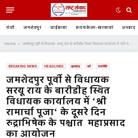
रांची
जमशेदपुर
चाईबासा
सरायकेला-खरसावां
धनबाद
Home
»
जमशेदपुर पूर्वी से विधायक सरयू राय के बारीडीह स्थित विधायक कार्यालय में ‘श्री रामार्चा पूजा‘ के दूसरे दिन रुद्राभिषेक के पश्चात महाप्रसाद का आयोजन
BREAKING NEWS
HEADLINES
झारखंड
धर्म
राजनीति
जमशेदपुर पूर्वी से विधायक
सरयू राय के बारीडीह स्थित
विधायक कार्यालय में ‘श्री
रामार्चा पूजा‘ के दूसरे दिन
रुद्राभिषेक के पश्चात महाप्रसाद
का आयोजन