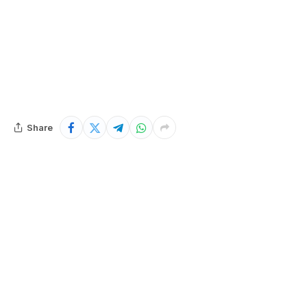
Share