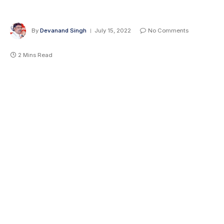
By
Devanand Singh
July 15, 2022
No Comments
2 Mins Read