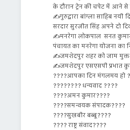
के दौरान ट्रेन की चपेट में आने स
✍️गुरुद्वारा बांग्ला साहिब नयी 
सरदार सुरजीत सिंह अपने दो दिव
✍️मनरेगा लोकपाल सनत कुमार मा
पंचायत का मनरेगा योजना का न
✍️जमशेदपुर शहर को जाम मुक्त 
✍️जमशेदपुर एसएसपी प्रभात कुम
????आपका दिन मंगलमय हो 
???????? धन्यवाद ????
????अमन कुमार????
????समन्वयक संपादक????
????सुखबीर बब्बू????
???? राष्ट्र संवाद????