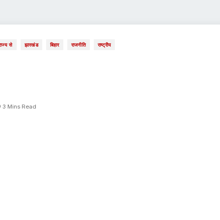
राज्य से
झारखंड
बिहार
राजनीति
राष्ट्रीय
3 Mins Read