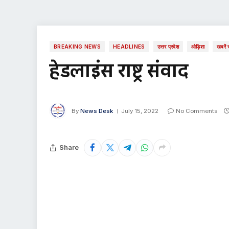
BREAKING NEWS
HEADLINES
उत्तर प्रदेश
ओड़िशा
खबरें 
हेडलाइंस राष्ट्र संवाद
By
News Desk
July 15, 2022
No Comments
Share