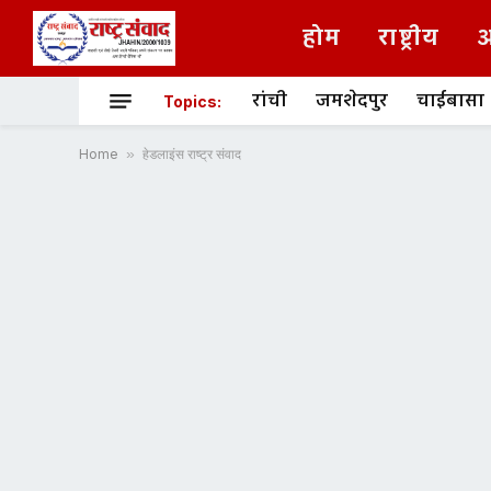
होम
राष्ट्रीय
अ
रांची
जमशेदपुर
चाईबासा
Topics:
Home
»
हेडलाइंस राष्ट्र संवाद