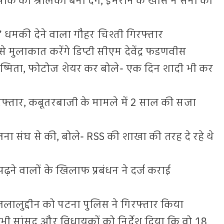
क को श्रीलंका बना देंगे, इमरान के खास ने सेना को
ा’ धमकी देने वाला गौहर चिश्ती गिरफ्तार
मुलाकात करेंगे डिप्टी सीएम देवेंद्र फडणवीस
ुष्मिता, फोटोज शेयर कर बोले- एक दिन शादी भी कर
रफ्तार, कबूतरबाजी के मामले में 2 साल की सजा
ा संघ से की, बोले- RSS की शाखा की तरह दे रहे थे
ने वालों के खिलाफ प्रबंधन ने दर्ज कराई
त जलालुद्दीन को पटना पुलिस ने गिरफ्तार किया
ने सभी सांसद और विधायकों को निर्देश दिया कि वो 18