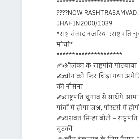
*************************
????NOW RASHTRASAMVAD A
JHAHIN2000/1039
*राष्ट्र संवाद नजरिया :राष्ट्रपति च
मोर्चा*
*********************
✍️श्रीलंका के राष्ट्रपति गोटबाया
✍️चीन को फिर चिढ़ा गया अमेरिका
की नौसेना
✍️राष्ट्रपति चुनाव से साधेंगे 
गांवों में होगा जश्न, पोस्टर्स में हो
✍️यशवंत सिन्हा बोले – राष्ट्रपति
चुटकी