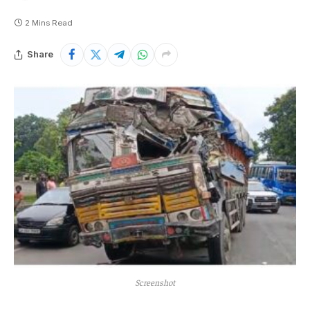
2 Mins Read
Share
Screenshot