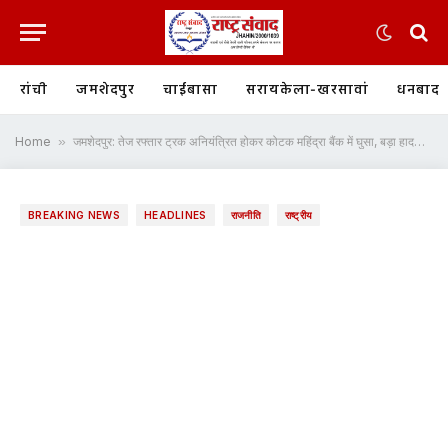
रांची
जमशेदपुर
चाईबासा
सरायकेला-खरसावां
धनबाद
Home
»
जमशेदपुर: तेज रफ्तार ट्रक अनियंत्रित होकर कोटक महिंद्रा बैंक में घुसा, बड़ा हादसा टला
BREAKING NEWS
HEADLINES
राजनीति
राष्ट्रीय