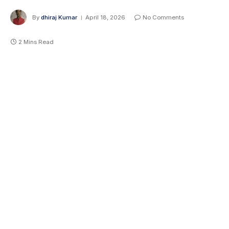
By
dhiraj Kumar
April 18, 2026
No Comments
2 Mins Read