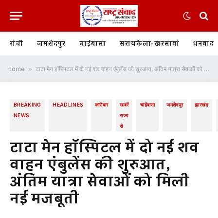
रांची
जमशेदपुर
चाईबासा
सरायकेला-खरसावां
धनबाद
Home
»
टाटा मेन हॉस्पिटल में दो नई शव वाहन एंबुलेंस की शुरुआत, अंतिम यात्रा सेवाओं को मिली नई मजबूती
BREAKING
HEADLINES
कारोबार
खबरें
चाईबासा
जमशेदपुर
झारखंड
NEWS
राज्य
से
टाटा मेन हॉस्पिटल में दो नई शव
वाहन एंबुलेंस की शुरुआत,
अंतिम यात्रा सेवाओं को मिली
नई मजबूती