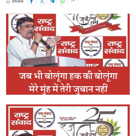
Share