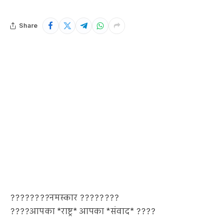
Share
????????नमस्कार ????????
????आपका *राष्ट्र* आपका *संवाद* ????