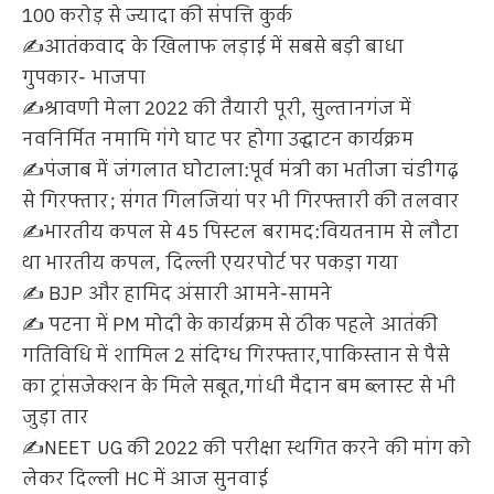
100 करोड़ से ज्यादा की संपत्ति कुर्क
✍️आतंकवाद के खिलाफ लड़ाई में सबसे बड़ी बाधा
गुपकार- भाजपा
✍️श्रावणी मेला 2022 की तैयारी पूरी, सुल्तानगंज में
नवनिर्मित नमामि गंगे घाट पर होगा उद्घाटन कार्यक्रम
✍️पंजाब में जंगलात घोटाला:पूर्व मंत्री का भतीजा चंडीगढ़
से गिरफ्तार; संगत गिलजियां पर भी गिरफ्तारी की तलवार
✍️भारतीय कपल से 45 पिस्टल बरामद:वियतनाम से लौटा
था भारतीय कपल, दिल्ली एयरपोर्ट पर पकड़ा गया
✍️ BJP और हामिद अंसारी आमने-सामने
✍️ पटना में PM मोदी के कार्यक्रम से ठीक पहले आतंकी
गतिविधि में शामिल 2 संदिग्ध गिरफ्तार,पाकिस्तान से पैसे
का ट्रांसजेक्शन के मिले सबूत,गांधी मैदान बम ब्लास्ट से भी
जुड़ा तार
✍️NEET UG की 2022 की परीक्षा स्थगित करने की मांग को
लेकर दिल्ली HC में आज सुनवाई