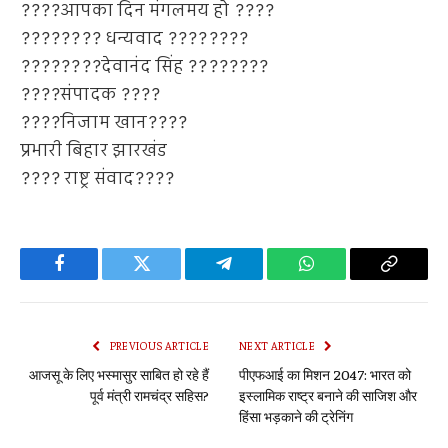
????आपका दिन मंगलमय हो ????
???????? धन्यवाद ????????
????????देवानंद सिंह ????????
????संपादक ????
????निजाम खान????
प्रभारी बिहार झारखंड
???? राष्ट्र संवाद????
Facebook
Twitter
Telegram
WhatsApp
Copy
Link
PREVIOUS ARTICLE
NEXT ARTICLE
आजसू के लिए भस्मासुर साबित हो रहे हैं
पीएफआई का मिशन 2047: भारत को
पूर्व मंत्री रामचंद्र सहिस?
इस्लामिक राष्ट्र बनाने की साजिश और
हिंसा भड़काने की ट्रेनिंग