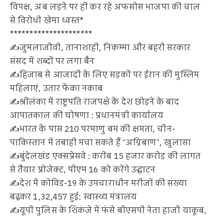
विपक्ष, अब लड़ने पर ही कर रहे अफसोस भाजपा की चाल
से विरोधी खेमा ध्वस्त*
*********************
✍️जुमलाजीवी, तानाशाही, निकम्मा और बहरी सरकार
संसद में शब्दों पर लगा बैन
✍️हिजाब से आजादी के लिए सड़कों पर ईरान की मुस्लिम
महिलाएं, उतार फेंका नकाब
✍️श्रीलंका में राष्ट्रपति राजपक्षे के देश छोड़ने के बाद
आपातकाल की घोषणा : प्रधानमंत्री कार्यालय
✍️भारत के पास 210 परमाणु बम की क्षमता, चीन-
पाकिस्‍तान में तबाही मचा सकते हैं ‘अग्निबाण’, खुलासा
✍️बुंदेलखंड एक्सप्रेसवे : करीब 15 हजार करोड़ की लागत
से तैयार प्रोजेक्ट, पीएम 16 को करेंगे उद्घाटन
✍️देश में कोविड-19 के उपचाराधीन मरीजों की संख्या
बढ़कर 1,32,457 हुई: स्वास्थ्य मंत्रालय
✍️यूपी पुलिस के शिकंजे में फंसे बीएसपी नेता हाजी याकूब,