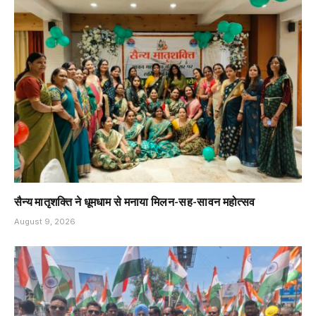
सैन्य मातृशक्ति ने धूमधाम से मनाया मिलन-सह-सावन महोत्सव
August 9, 2026