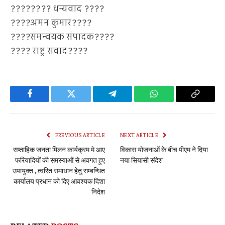
???????? धन्यवाद ????
????अमन कुमार????
????समन्वयक संपादक????
???? राष्ट्र संवाद????
Facebook
Twitter
Telegram
WhatsApp
Copy
Link
PREVIOUS ARTICLE
NEXT ARTICLE
सप्ताहिक जनता मिलन कार्यक्रम मे आए
विकास योजनाओं के बीच पीएम ने दिया
फरियादियों की समस्याओं से अवगत हुए
नया सियासी संदेश
उपायुक्त , त्वरित समाधान हेतु सम्बन्धित
कार्यालय प्रधान को दिए आवश्यक दिशा
निदेश