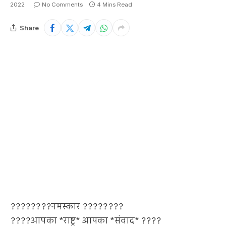
2022
No Comments
4 Mins Read
Share
????????नमस्कार ????????
????आपका *राष्ट्र* आपका *संवाद* ????