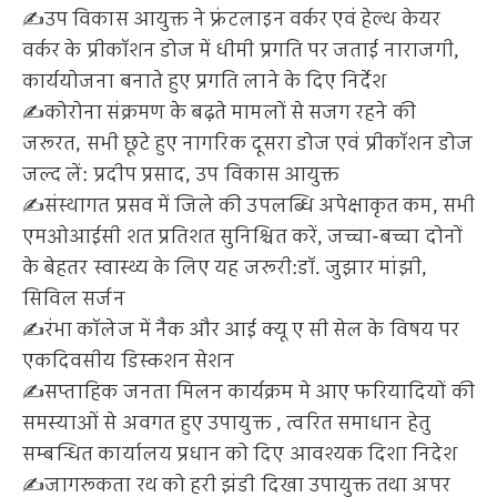
✍️उप विकास आयुक्त ने फ्रंटलाइन वर्कर एवं हेल्थ केयर
वर्कर के प्रीकॉशन डोज में धीमी प्रगति पर जताई नाराजगी,
कार्ययोजना बनाते हुए प्रगति लाने के दिए निर्देश
✍️कोरोना संक्रमण के बढ़ते मामलों से सजग रहने की
जरूरत, सभी छूटे हुए नागरिक दूसरा डोज एवं प्रीकॉशन डोज
जल्द लें: प्रदीप प्रसाद, उप विकास आयुक्त
✍️संस्थागत प्रसव में जिले की उपलब्धि अपेक्षाकृत कम, सभी
एमओआईसी शत प्रतिशत सुनिश्चित करें, जच्चा-बच्चा दोनों
के बेहतर स्वास्थ्य के लिए यह जरूरी:डॉ. जुझार मांझी,
सिविल सर्जन
✍️रंभा कॉलेज में नैक और आई क्यू ए सी सेल के विषय पर
एकदिवसीय डिस्कशन सेशन
✍️सप्ताहिक जनता मिलन कार्यक्रम मे आए फरियादियों की
समस्याओं से अवगत हुए उपायुक्त , त्वरित समाधान हेतु
सम्बन्धित कार्यालय प्रधान को दिए आवश्यक दिशा निदेश
✍️जागरूकता रथ को हरी झंडी दिखा उपायुक्त तथा अपर