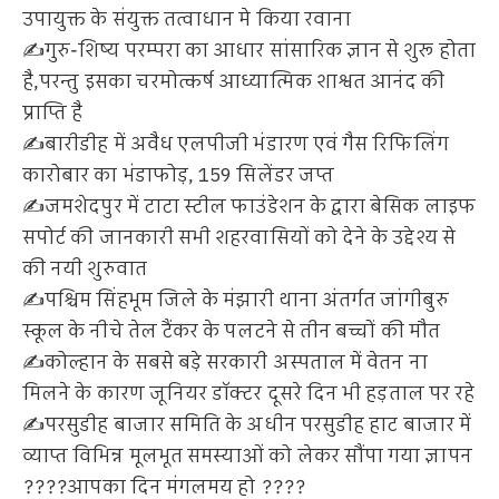
उपायुक्त के संयुक्त तत्वाधान मे किया रवाना
✍️गुरु-शिष्य परम्परा का आधार सांसारिक ज्ञान से शुरू होता
है,परन्तु इसका चरमोत्कर्ष आध्यात्मिक शाश्वत आनंद की
प्राप्ति है
✍️बारीडीह में अवैध एलपीजी भंडारण एवं गैस रिफिलिंग
कारोबार का भंडाफोड़, 159 सिलेंडर जप्त
✍️जमशेदपुर में टाटा स्टील फाउंडेशन के द्वारा बेसिक लाइफ
सपोर्ट की जानकारी सभी शहरवासियों को देने के उद्देश्य से
की नयी शुरुवात
✍️पश्चिम सिंहभूम जिले के मंझारी थाना अंतर्गत जांगीबुरु
स्कूल के नीचे तेल टैंकर के पलटने से तीन बच्चों की मौत
✍️कोल्हान के सबसे बड़े सरकारी अस्पताल में वेतन ना
मिलने के कारण जूनियर डॉक्टर दूसरे दिन भी हड़ताल पर रहे
✍️परसुडीह बाजार समिति के अधीन परसुडीह हाट बाजार में
व्याप्त विभिन्न मूलभूत समस्याओं को लेकर सौंपा गया ज्ञापन
????आपका दिन मंगलमय हो ????