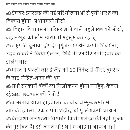
*********************
✍️देवघर:झारखंड की नई परियोजनाओं से पूर्वी भारत का
विकास होगा: प्रधानमंत्री मोदी
✍️ बिहार विधानसभा परिसर आने वाले पहले PM बने मोदी,
कहा- खुद को सौभाग्यशाली महसूस कर रहा हूं
✍️राष्ट्रपति चुनावः द्रोपदी मुर्मु का समर्थन करेगी शिवसेना,
उद्धव ठाकरे ने किया ऐलान, शिंदे भी एनडीए उम्मीदवार को
डालेंगे वोट
✍️भारत ने पहली बार इंग्लैंड को 10 विकेट से रौंदा, बुमराह
के बाद रोहित-धवन की धूम
✍️सभी सरकारी बैंकों का निजीकरण होना चाहिए, केवल
रहे SBI: NCAER की रिपोर्ट
✍️अमरनाथ यात्रा हाई अलर्ट के बीच जम्मू-कश्मीर में
आतंकी हमला, एक दरोगा शहीद, दो पुलिसकर्मी घायल
✍️बेतहाशा जनसंख्या विस्फोट किसी मजहब की नहीं, मुल्क
की मुसीबत है। इसे जाति और धर्म से जोड़ना जायज नहीं