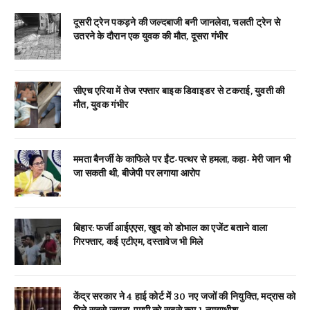
दूसरी ट्रेन पकड़ने की जल्दबाजी बनी जानलेवा, चलती ट्रेन से
उतरने के दौरान एक युवक की मौत, दूसरा गंभीर
सीएच एरिया में तेज रफ्तार बाइक डिवाइडर से टकराई, युवती की
मौत, युवक गंभीर
ममता बैनर्जी के काफिले पर ईंट-पत्थर से हमला, कहा- मेरी जान भी
जा सकती थी, बीजेपी पर लगाया आरोप
बिहार: फर्जी आईएएस, खुद को डोभाल का एजेंट बताने वाला
गिरफ्तार, कई एटीएम, दस्तावेज भी मिले
केंद्र सरकार ने 4 हाई कोर्ट में 30 नए जजों की नियुक्ति, मद्रास को
मिले सबसे ज्यादा, एमपी को सबसे कम 1 न्यायाधीश