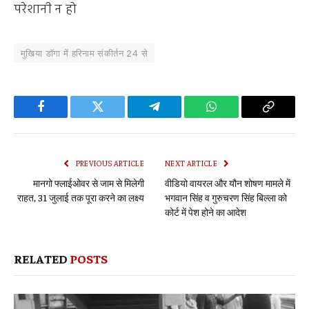
परेशानी न हो
मुखिया डॉगा में हरिनाम संकीर्तन 24 से
Facebook
Twitter
Telegram
WhatsApp
Copy
Link
PREVIOUS ARTICLE
NEXT ARTICLE
मानगो फ्लाईओवर से जाम से मिलेगी
वीडियो वायरल और यौन शोषण मामले में
राहत, 31 जुलाई तक पूरा करने का लक्ष्य
भगवान सिंह व गुरुचरण सिंह बिल्ला को
कोर्ट में पेश होने का आदेश
RELATED
POSTS