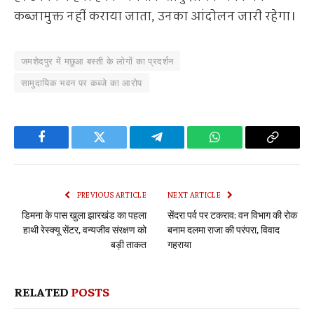
कब्जामुक्त नहीं कराया जाता, उनका आंदोलन जारी रहेगा।
जमशेदपुर में मछुआ बस्ती के लोगों का प्रदर्शन
सामुदायिक भवन पर कब्जे का आरोप
Facebook
Twitter
Telegram
WhatsApp
Copy
Link
PREVIOUS ARTICLE
NEXT ARTICLE
डिमना के पास खुला झारखंड का पहला
सेंदरा पर्व पर टकराव: वन विभाग की रोक
हाथी रेस्क्यू सेंटर, वन्यजीव संरक्षण को
बनाम दलमा राजा की परंपरा, विवाद
बड़ी ताकत
गहराया
RELATED
POSTS