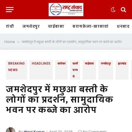
रांची
जमशेदपुर
चाईबासा
सरायकेला-खरसावां
धनबाद
Home
»
जमशेदपुर में मछुआ बस्ती के लोगों का प्रदर्शन, सामुदायिक भवन पर कब्जे का आरोप
BREAKING
HEADLINES
कारोबार
खबरें
चाईबासा
जमशेदपुर
झारखंड
NEWS
राज्य
से
जमशेदपुर में मछुआ बस्ती के
लोगों का प्रदर्शन, सामुदायिक
भवन पर कब्जे का आरोप
By
dhiraj Kumar
April 20, 2026
No Comments