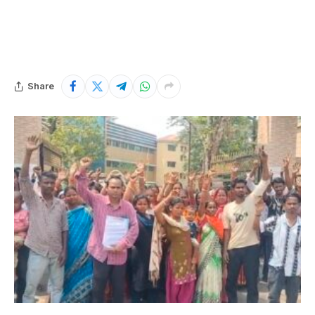
Share