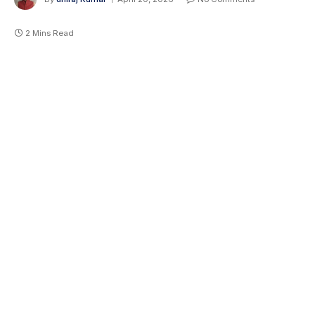
2 Mins Read