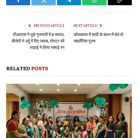
Facebook
Twitter
Telegram
WhatsApp
Copy
Link
PREVIOUS ARTICLE
NEXT ARTICLE
टीआरएस ने पूछे गुजराती में 8 सवाल,
कोलकाता में शादी के बंधन में बंधे दो
बीजेपी ने उर्दू में दिए जवाब, पोस्टर की
समलैंगिक पुरुष
लड़ाई ने लिया भाषाई रंग
RELATED
POSTS