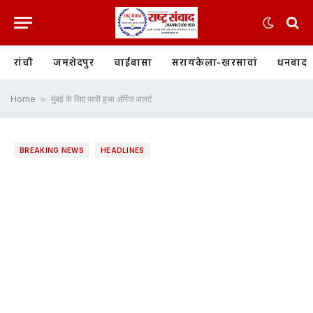
रांची
जमशेदपुर
चाईबासा
सरायकेला-खरसावां
धनबाद
Home
»
मुंबई के लिए जारी हुआ ऑरेंज अलर्ट
BREAKING NEWS
HEADLINES