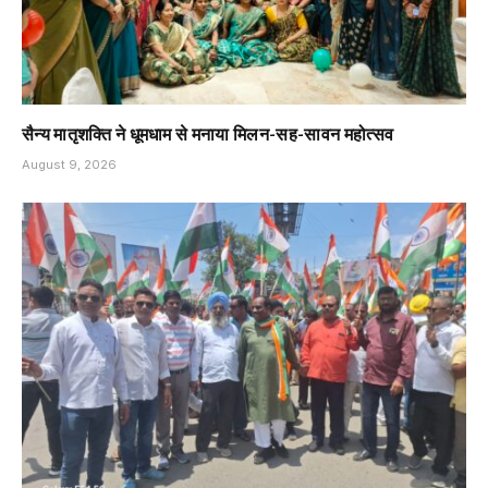
सैन्य मातृशक्ति ने धूमधाम से मनाया मिलन-सह-सावन महोत्सव
August 9, 2026