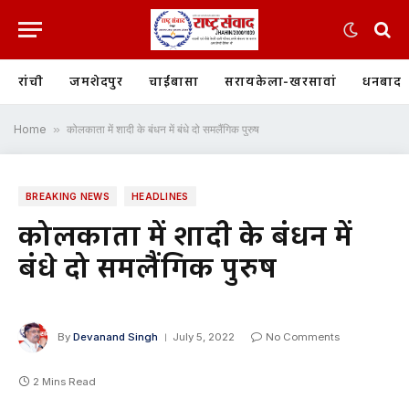
रांची
जमशेदपुर
चाईबासा
सरायकेला-खरसावां
धनबाद
Home
»
कोलकाता में शादी के बंधन में बंधे दो समलैंगिक पुरुष
BREAKING NEWS
HEADLINES
कोलकाता में शादी के बंधन में
बंधे दो समलैंगिक पुरुष
By
Devanand Singh
July 5, 2022
No Comments
2 Mins Read