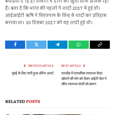
बधाइयां दे रहे हैं। तस्वीरों में दोनों की खुशी साफ झलक रही
है। बता दें कि भारत की पहली गे शादी 2017 में हुई थी।
आईआईटी ऋषि ने विएतनाम के विन्ह से शादी कर इतिहास
बनाया था। 30 दिंसबर 2017 को यह शादी हुई थी।
Facebook
Twitter
Telegram
WhatsApp
Copy
Link
PREVIOUS ARTICLE
NEXT ARTICLE
मुंबई के लिए जारी हुआ ऑरेंज अलर्ट
पारडीह में प्राथमिक स्वास्थ्य केंद्र
खोलने की मांग को लेकर आईटी सेल ने
सौंपा स्वास्थ्य मंत्री को ज्ञापन
RELATED
POSTS