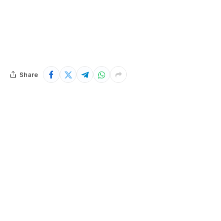
Share