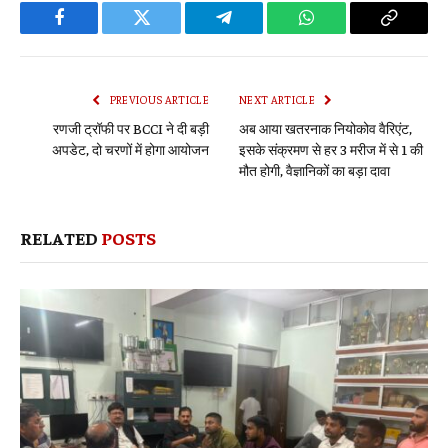
Facebook
Twitter
Telegram
WhatsApp
Copy
Link
PREVIOUS ARTICLE
NEXT ARTICLE
रणजी ट्रॉफी पर BCCI ने दी बड़ी
अब आया खतरनाक नियोकोव वैरिएंट,
अपडेट, दो चरणों में होगा आयोजन
इसके संक्रमण से हर 3 मरीज में से 1 की
मौत होगी, वैज्ञानिकों का बड़ा दावा
RELATED
POSTS