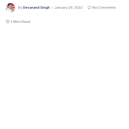
By
Devanand Singh
January 29, 2022
No Comments
3 Mins Read