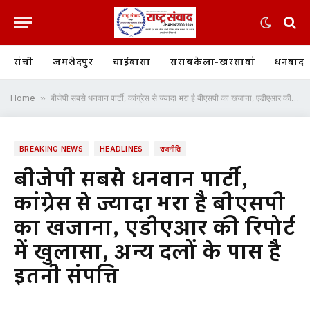
रांची
जमशेदपुर
चाईबासा
सरायकेला-खरसावां
धनबाद
Home
»
बीजेपी सबसे धनवान पार्टी, कांग्रेस से ज्यादा भरा है बीएसपी का खजाना, एडीएआर की रिपोर्ट में खुलासा, अन्य दलों के पास है इतनी संपत्ति
BREAKING NEWS
HEADLINES
राजनीति
बीजेपी सबसे धनवान पार्टी,
कांग्रेस से ज्यादा भरा है बीएसपी
का खजाना, एडीएआर की रिपोर्ट
में खुलासा, अन्य दलों के पास है
इतनी संपत्ति