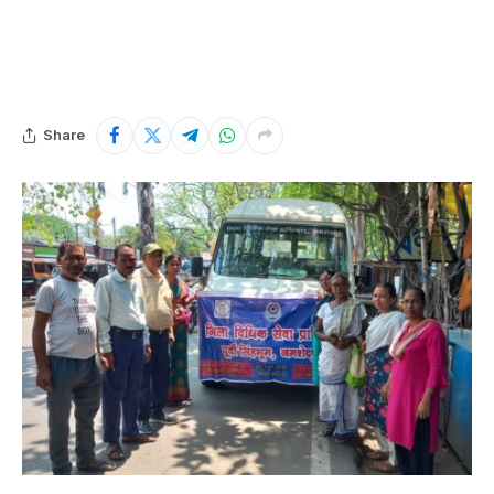
Share