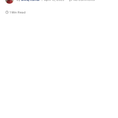
1 Min Read