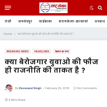
रांची
जमशेदपुर
चाईबासा
सरायकेला-खरसावां
धनबाद
Home
»
क्या बेरोजगार युवाओ की फौज ही राजनीति की ताकत है ?
BREAKING NEWS
HEADLINES
मेहमान का पन्ना
क्या बेरोजगार युवाओ की फौज
ही राजनीति की ताकत है ?
By
Devanand Singh
February 25, 2019
No Comments
6 Mins Read