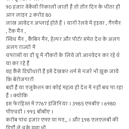
90 हजार वेकेंसी निकाली जाती है तो तीन दिन के भीतर ही
आन लाइन 2 करोड 80
लाख आवेदन अप्लाई होते है । यानी रेलवे में ड्इवर , गैगमैन
, टैक मैन ,
स्विच मैन , कैबिन मैन, हेल्पर और पोर्टर समेत देश के अलग
अलग राज्यो में
चपरासी या डी ग्रू में नौकरी के लिये जो आनवेदन कर रहे थे
या कर रहे है
वह कैसे डिग्रीधारी है इसे देखकर शर्म से नजरे भी झुक जाये
कि बेरोजगारी
बडी है या एजुकेशन का कोई महत्व ही देश में नहीं बच पा रहा
है । क्योकि
इस फेरहिस्त में 7767 इंजिनियर । 3985 एमबीए । 6980
पीएचडी । 991 बीबीए ।
करीब पांच हजार एमए या मए,, । और 198 एलएलबी की
डिर्गी ले चुके युवा भी