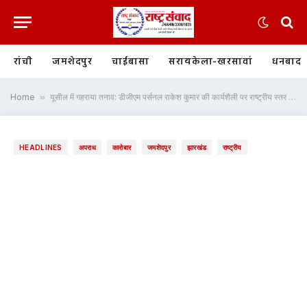
रांची
जमशेदपुर
चाईबासा
सरायकेला-खरसावां
धनबाद
Home
»
यूसील में गहराया तनाव: डीजीएम पर्सनल राकेश कुमार की कार्यशैली पर राष्ट्रीय स्तर तक सवाल
HEADLINES
अपराध
कारोबार
जमशेदपुर
झारखंड
राष्ट्रीय