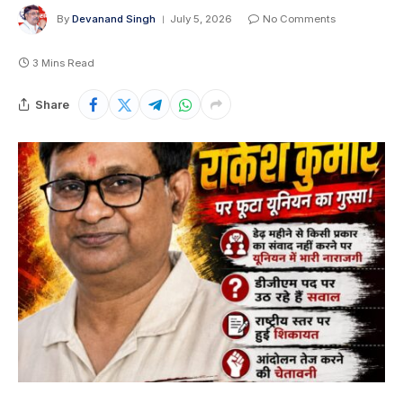
By
Devanand Singh
July 5, 2026
No Comments
3 Mins Read
Share