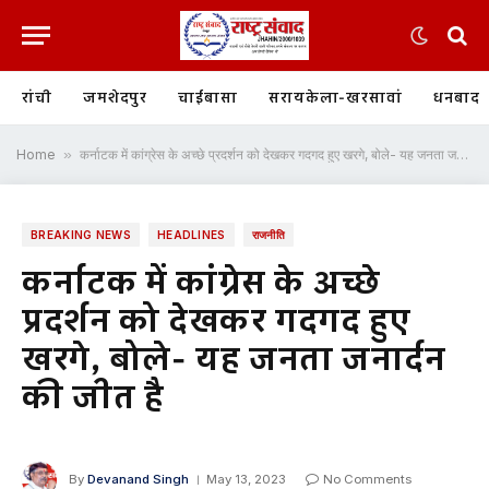
रांची
जमशेदपुर
चाईबासा
सरायकेला-खरसावां
धनबाद
Home
»
कर्नाटक में कांग्रेस के अच्छे प्रदर्शन को देखकर गदगद हुए खरगे, बोले- यह जनता जनार्दन की जीत है
BREAKING NEWS
HEADLINES
राजनीति
कर्नाटक में कांग्रेस के अच्छे
प्रदर्शन को देखकर गदगद हुए
खरगे, बोले- यह जनता जनार्दन
की जीत है
By
Devanand Singh
May 13, 2023
No Comments