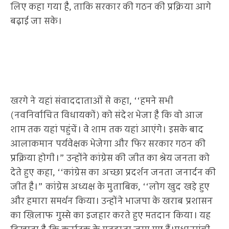
लिए कहा गया है, ताकि सरकार की गठन की प्रक्रिया आगे
बढ़ाई जा सके।
खरगे ने यहां संवाददाताओं से कहा, ‘‘हमने सभी
(नवनिर्वाचित विधायकों) को संदेश भेजा है कि वो आज
शाम तक यहां पहुंचें। वे शाम तक यहां आएंगे। इसके बाद
आलाकमान पर्यवेक्षक भेजेगा और फिर सरकार गठन की
प्रक्रिया होगी।” उन्होंने कांग्रेस की जीत का श्रेय जनता को
देते हुए कहा, ‘‘कांग्रेस का अच्छा प्रदर्शन जनता जनार्दन की
जीत है।” कांग्रेस अध्यक्ष के मुताबिक, ‘‘लोग खुद खड़े हुए
और हमारा समर्थन किया। उन्होंने भाजपा के खराब प्रशासन
का खिलाफ गुस्से का इजहार करते हुए मतदान किया। यह