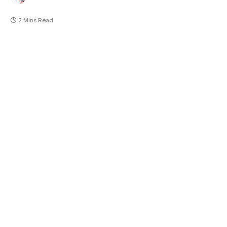
2 Mins Read