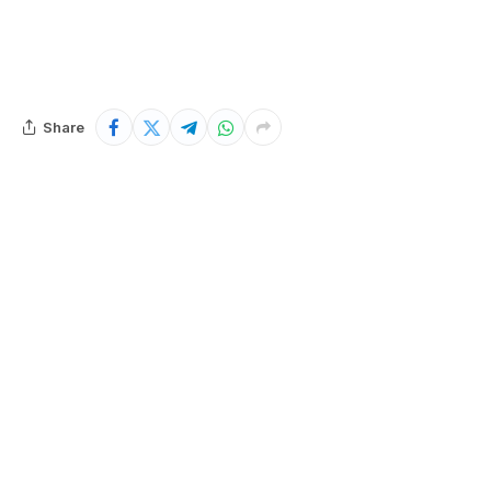
Share