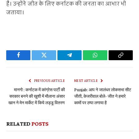
है। उन्होंने जीत के लिए कर्नाटक की जनता का आभार भी
जताया।
Facebook
Twitter
Telegram
WhatsApp
Copy
Link
PREVIOUS ARTICLE
NEXT ARTICLE
मानगो : कर्नाटक में कांग्रेस पार्टी की
Punjab: आप ने जालंधर लोकसभा सीट
सरकार बनने की खुशी में मौलाना अंसार
जीती, केजरीवाल बोले- जीत ने हमारे
खान ने मेन मार्केट में किये लड्डू वितरण
कामों पर ठप्पा लगाया है
RELATED
POSTS