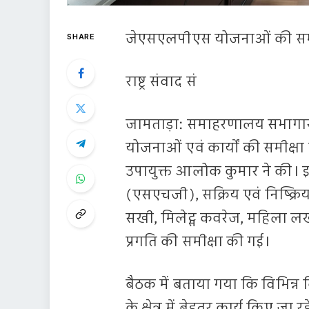
जेएसएलपीएस योजनाओं की समीक्
SHARE
राष्ट्र संवाद सं
जामताड़ा: समाहरणालय सभागार 
योजनाओं एवं कार्यों की समीक्
उपायुक्त आलोक कुमार ने की। इस
(एसएचजी), सक्रिय एवं निष्क्रि
सखी, मिलेट्स कवरेज, महिला 
प्रगति की समीक्षा की गई।
बैठक में बताया गया कि विभिन्न 
के क्षेत्र में बेहतर कार्य किए जा र