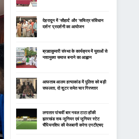
देहरादून में ‘सौहार्द’ और ‘सचित्र संविधान
दर्शन’ प्रदर्शनी का आयोजन
ब्रह्माकुमारी संस्था के कार्यक्रम में युवाओं से
नशामुक्त समाज बनाने का आह्वान
आफताब आलम हत्याकांड में पुलिस को बड़ी
सफलता, दो शूटर समेत चार गिरफ्तार
लगातार पांचवीं बार नवल टाटा हॉकी
झारखंड सब-जूनियर एवं जूनियर स्टेट
चैंपियनशिप की मेजबानी करेगा एनटीएचए