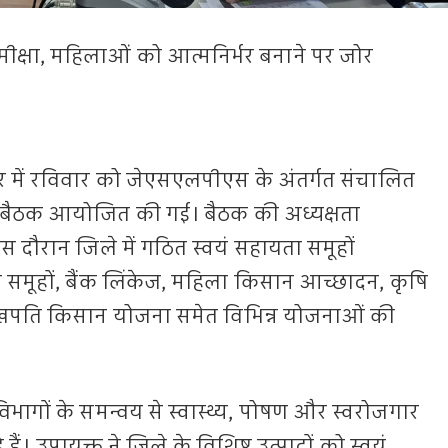
षा, महिलाओं को आत्मनिर्भर बनाने पर जोर
में रविवार को जेएसएलपीएस के अंतर्गत संचालित
षा बैठक आयोजित की गई। बैठक की अध्यक्षता
 दौरान जिले में गठित स्वयं सहायता समूहों
य समूहों, बैंक लिंकेज, महिला किसान आच्छादन, कृषि
लखपति किसान योजना समेत विभिन्न योजनाओं की
विभागों के समन्वय से स्वास्थ्य, पोषण और स्वरोजगार
हे हैं। उपायुक्त ने जिले के विशिष्ट उत्पादों को स्वयं