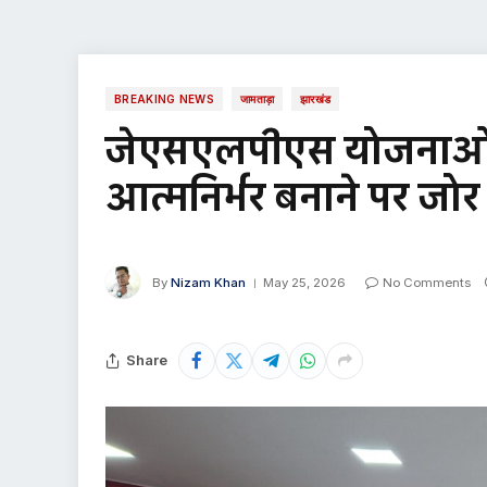
BREAKING NEWS
जामताड़ा
झारखंड
जेएसएलपीएस योजनाओं 
आत्मनिर्भर बनाने पर जोर
By
Nizam Khan
May 25, 2026
No Comments
Share