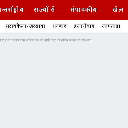
न्तर्राष्ट्रीय
राज्यों से
संपादकीय
खेल
सरायकेला-खरसावां
धनबाद
हजारीबाग
जामताड़ा
ाल’ हाथी गुरुवार शाम चांडिल बांध की बायीं नहर की सर्विस सड़क पर पहुंच गया.