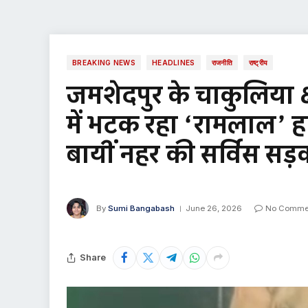
BREAKING NEWS
HEADLINES
राजनीति
राष्ट्रीय
जमशेदपुर के चाकुलिया क
में भटक रहा ‘रामलाल’ ह
बायीं नहर की सर्विस सड़
By
Sumi Bangabash
June 26, 2026
No Comme
Share