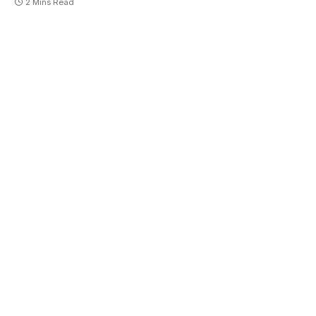
2 Mins Read