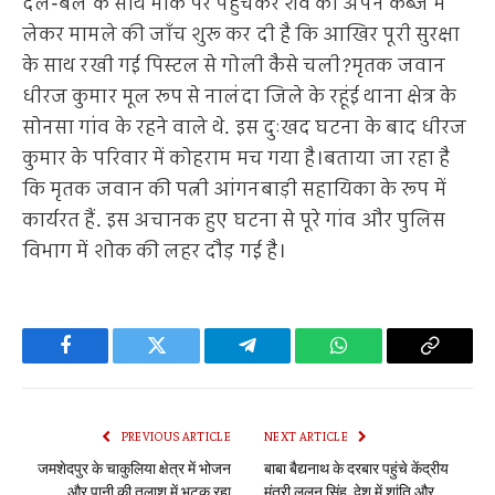
दल-बल के साथ मौके पर पहुँचकर शव को अपने कब्जे में
लेकर मामले की जाँच शुरू कर दी है कि आखिर पूरी सुरक्षा
के साथ रखी गई पिस्टल से गोली कैसे चली?मृतक जवान
धीरज कुमार मूल रूप से नालंदा जिले के रहूंई थाना क्षेत्र के
सोनसा गांव के रहने वाले थे. इस दुःखद घटना के बाद धीरज
कुमार के परिवार में कोहराम मच गया है।बताया जा रहा है
कि मृतक जवान की पत्नी आंगनबाड़ी सहायिका के रूप में
कार्यरत हैं. इस अचानक हुए घटना से पूरे गांव और पुलिस
विभाग में शोक की लहर दौड़ गई है।
Facebook
Twitter
Telegram
WhatsApp
Copy
Link
PREVIOUS ARTICLE
NEXT ARTICLE
जमशेदपुर के चाकुलिया क्षेत्र में भोजन
बाबा बैद्यनाथ के दरबार पहुंचे केंद्रीय
और पानी की तलाश में भटक रहा
मंत्री ललन सिंह, देश में शांति और