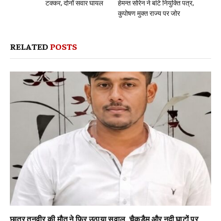
टक्कर, दोनों सवार घायल
हेमन्त सोरेन ने बांटे नियुक्ति पत्र,
कुपोषण मुक्त राज्य पर जोर
RELATED
POSTS
छात्र तनवीर की मौत ने फिर उठाया सवाल, चैकडैम और नदी घाटों पर