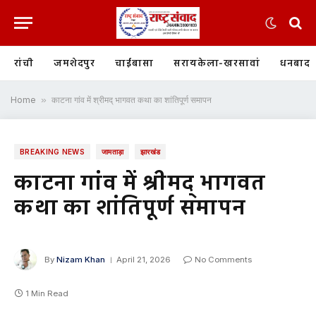
रांची
जमशेदपुर
चाईबासा
सरायकेला-खरसावां
धनबाद
Home
»
काटना गांव में श्रीमद् भागवत कथा का शांतिपूर्ण समापन
BREAKING NEWS
जामताड़ा
झारखंड
काटना गांव में श्रीमद् भागवत
कथा का शांतिपूर्ण समापन
By
Nizam Khan
April 21, 2026
No Comments
1 Min Read