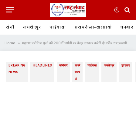
रांची
जमशेदपुर
चाईबासा
सरायकेला-खरसावां
धनबाद
Home
»
महात्मा ज्योतिबा फुले की 200वीं जयंती पर केंद्र सरकार करेगी दो वर्षीय राष्ट्रव्यापी स्मरणोत्सव का आयोजन, पीएम नरेन्द्र मोदी की अध्यक्षता वाली राष्ट्रीय समिति में विधायक पूर्णिमा साहू को मिली अहम जिम्मेदारी, संस्कृति मंत्रालय ने जारी की अधिसूचना
BREAKING
HEADLINES
कारोबार
खबरें
चाईबासा
जमशेदपुर
झारखंड
NEWS
राज्य
से