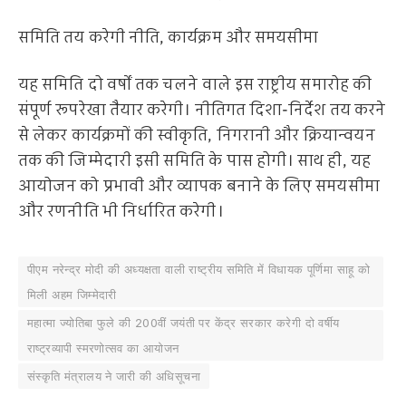
समिति तय करेगी नीति, कार्यक्रम और समयसीमा
यह समिति दो वर्षों तक चलने वाले इस राष्ट्रीय समारोह की
संपूर्ण रूपरेखा तैयार करेगी। नीतिगत दिशा-निर्देश तय करने
से लेकर कार्यक्रमों की स्वीकृति, निगरानी और क्रियान्वयन
तक की जिम्मेदारी इसी समिति के पास होगी। साथ ही, यह
आयोजन को प्रभावी और व्यापक बनाने के लिए समयसीमा
और रणनीति भी निर्धारित करेगी।
पीएम नरेन्द्र मोदी की अध्यक्षता वाली राष्ट्रीय समिति में विधायक पूर्णिमा साहू को
मिली अहम जिम्मेदारी
महात्मा ज्योतिबा फुले की 200वीं जयंती पर केंद्र सरकार करेगी दो वर्षीय
राष्ट्रव्यापी स्मरणोत्सव का आयोजन
संस्कृति मंत्रालय ने जारी की अधिसूचना