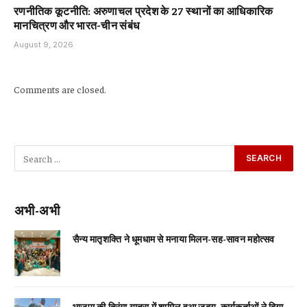
रणनीतिक कूटनीति: अरुणाचल प्रदेश के 27 स्थानों का आधिकारिक
मानचित्रण और भारत-चीन संबंध
August 9, 2026
Comments are closed.
अभी-अभी
सैन्य मातृशक्ति ने धूमधाम से मनाया मिलन-सह-सावन महोत्सव
भाजपा की तिरंगा यात्रा में शामिल हुआ जदयू, कार्यकर्ताओं ने दिया