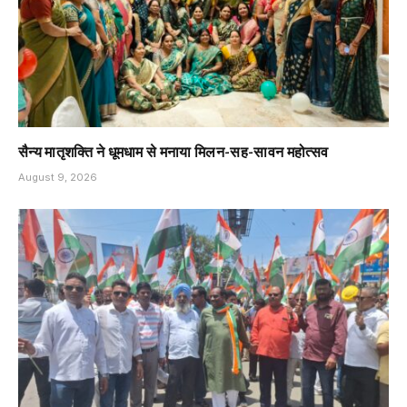
सैन्य मातृशक्ति ने धूमधाम से मनाया मिलन-सह-सावन महोत्सव
August 9, 2026