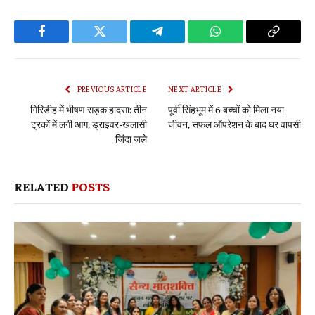
Facebook
Twitter
Telegram
WhatsApp
Copy
Link
PREVIOUS ARTICLE
NEXT ARTICLE
गिरिडीह में भीषण सड़क हादसा: तीन
पूर्वी सिंहभूम में 6 बच्चों को मिला नया
ट्रकों में लगी आग, ड्राइवर-खलासी
जीवन, सफल ऑपरेशन के बाद घर वापसी
जिंदा जले
RELATED
POSTS